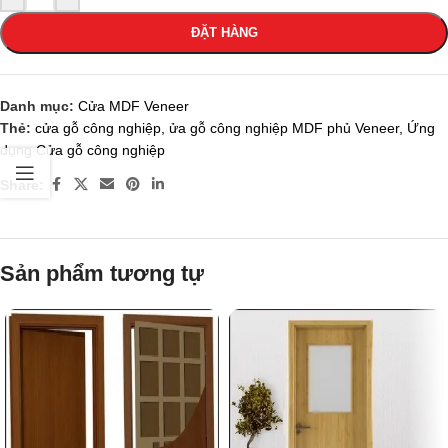
ĐẶT HÀNG
Danh mục:
Cửa MDF Veneer
Thẻ:
cửa gỗ công nghiệp
,
ửa gỗ công nghiệp MDF phủ Veneer
,
Ứng
dụng Cửa gỗ công nghiệp
Share:
Sản phẩm tương tự