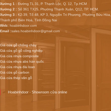
Xưởng 1 :
Đường TL 31, P. Thạnh Lộc, Q. 12, Tp.HCM
Xưởng 2 :
Số 361 TX25, Phường Thạnh Xuân, Q12, TP. HCM.
Xưởng 3 :
K2-39, Tổ 48, KP 3, Nguyễn Tri Phương, Phường Bửu Hòa,
Thành phố Biên Hoà, Tỉnh Đồng Nai
Web:
hoabinhdoor.com
Email :
sales.hoabinhdoor@gmail.com
Giá cửa gỗ chống cháy
Giá cửa gỗ gỗ công nghiệp
Giá cửa nhựa composite
Giá cửa nhựa abs hàn quốc
Giá cửa nhựa đài loan
Giá cửa gỗ carbon
Giá cửa thép vân gỗ
Hoabinhdoor - Showroom cửa online