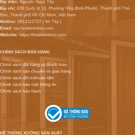
Đại diện:
Nguyễn Ngọc Tây
Địa chỉ:
639 Quốc lộ 13, Phường Hiệp Bình Phước, Thành phố Thủ
Đức, Thành phố Hồ Chí Minh, Việt Nam
Hotline:
0813112727 ( Mr Tây )
Email:
tay.hoabinhdoor.com
Website:
https://hoabinhdoor.com/
CHÍNH SÁCH BÁN HÀNG
Chính sách đặt hàng và thanh toán
Chính sách vận chuyển và giao hàng
Chính sách đổi trả/hoàn tiền
Chính sách bảo mật thông tin
Chính sách bảo hành
HỆ THỐNG XƯỞNG SẢN XUẤT