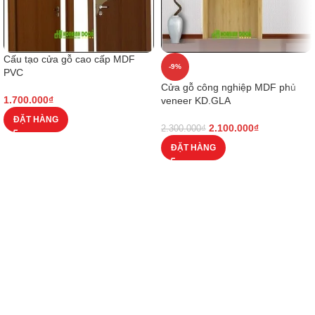
Cấu tạo cửa gỗ cao cấp MDF
-9%
PVC
Cửa gỗ công nghiệp MDF phủ
1.700.000
₫
veneer KD.GLA
ĐẶT HÀNG
2.100.000
₫
2.300.000
₫
ĐẶT HÀNG