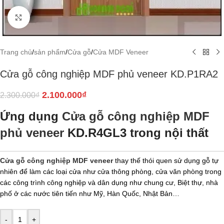
Click to enlarge
Trang chủ
/
sản phẩm
/
Cửa gỗ
/
Cửa MDF Veneer
Cửa gỗ công nghiệp MDF phủ veneer KD.P1RA2
2.100.000
₫
2.300.000
₫
Ứng dụng
Cửa gỗ công nghiệp MDF
phủ veneer
KD.R4GL3 trong nội thất
Cửa gỗ công nghiệp MDF veneer
thay thế thói quen sử dụng gỗ tự
nhiên để làm các loại cửa như cửa thông phòng, cửa văn phòng trong
các công trình công nghiệp và dân dụng như chung cư, Biệt thự, nhà
phố ở các nước tiên tiến như Mỹ, Hàn Quốc, Nhật Bản…
-
+