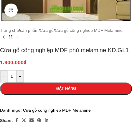
Click to enlarge
Trang chủ
/
sản phẩm
/
Cửa gỗ
/
Cửa gỗ công nghiệp MDF Melamine
Cửa gỗ công nghiệp MDF phủ melamine KD.GL1
1.900.000
₫
-
+
ĐẶT HÀNG
Danh mục:
Cửa gỗ công nghiệp MDF Melamine
Share: