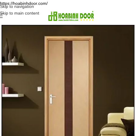
https://hoabinhdoor.com/
Skip to navigation
Skip to main content