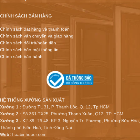
CHÍNH SÁCH BÁN HÀNG
Chính sách đặt hàng và thanh toán
Chính sách vận chuyển và giao hàng
Chính sách đổi trả/hoàn tiền
Chính sách bảo mật thông tin
Chính sách bảo hành
HỆ THỐNG XƯỞNG SẢN XUẤT
Xưởng 1 :
Đường TL 31, P. Thạnh Lộc, Q. 12, Tp.HCM
Xưởng 2 :
Số 361 TX25, Phường Thạnh Xuân, Q12, TP. HCM.
Xưởng 3 :
K2-39, Tổ 48, KP 3, Nguyễn Tri Phương, Phường Bửu Hòa,
Thành phố Biên Hoà, Tỉnh Đồng Nai
Web:
hoabinhdoor.com