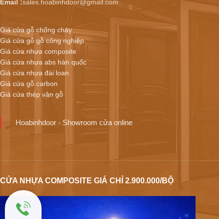
Email :
sales.hoabinhdoor@gmail.com
Giá cửa gỗ chống cháy
Giá cửa gỗ gỗ công nghiệp
Giá cửa nhựa composite
Giá cửa nhựa abs hàn quốc
Giá cửa nhựa đài loan
Giá cửa gỗ carbon
Giá cửa thép vân gỗ
Hoabinhdoor - Showroom cửa online
CỬA NHỰA COMPOSITE GIÁ CHỈ 2.900.000/BỘ