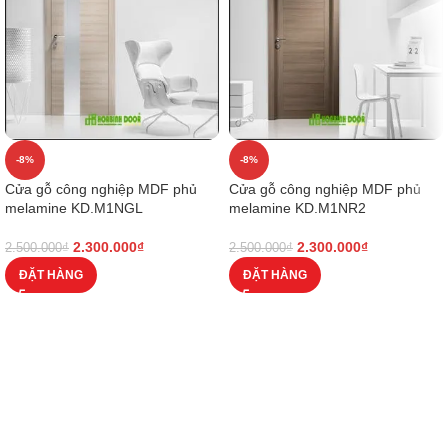
-8%
-8%
Cửa gỗ công nghiệp MDF phủ
Cửa gỗ công nghiệp MDF phủ
melamine KD.M1NGL
melamine KD.M1NR2
2.300.000
₫
2.300.000
₫
2.500.000
₫
2.500.000
₫
ĐẶT HÀNG
ĐẶT HÀNG