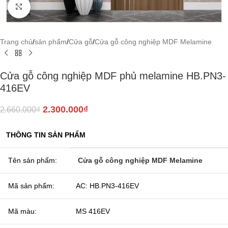
Click to enlarge
Trang chủ
/
sản phẩm
/
Cửa gỗ
/
Cửa gỗ công nghiệp MDF Melamine
Cửa gỗ công nghiệp MDF phủ melamine HB.PN3-
416EV
2.300.000
₫
2.660.000
₫
THÔNG TIN SẢN PHẨM
Tên sản phẩm:
Cửa gỗ công nghiệp MDF Melamine
Mã sản phẩm:
AC: HB.PN3-416EV
Mã màu:
MS 416EV