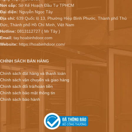
Nơi cấp:
Sở Kế Hoạch Đầu Tư TPHCM
Đại diện:
Nguyễn Ngọc Tây
Địa chỉ:
639 Quốc lộ 13, Phường Hiệp Bình Phước, Thành phố Thủ
Đức, Thành phố Hồ Chí Minh, Việt Nam
Hotline:
0813112727 ( Mr Tây )
Email:
tay.hoabinhdoor.com
Website:
https://hoabinhdoor.com/
CHÍNH SÁCH BÁN HÀNG
Chính sách đặt hàng và thanh toán
Chính sách vận chuyển và giao hàng
Chính sách đổi trả/hoàn tiền
Chính sách bảo mật thông tin
Chính sách bảo hành