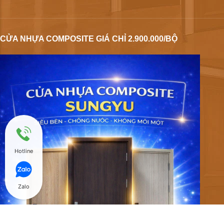
CỬA NHỰA COMPOSITE GIÁ CHỈ 2.900.000/BỘ
Hotline
Zalo