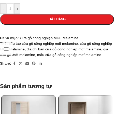
-
+
ĐẶT HÀNG
Danh mục:
Cửa gỗ công nghiệp MDF Melamine
Thẻ:
cấu tạo cửa gỗ công nghiệp mdf melamine
,
cửa gỗ công nghiệp
MDF Melamine
,
địa chỉ bán cửa gỗ công nghiệp mdf melamine
,
giá
cửa gỗ mdf melamine
,
mẫu cửa gỗ công nghiệp mdf melamine
Share:
Sản phẩm tương tự