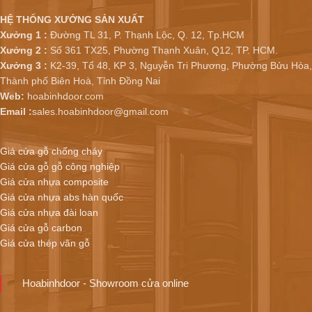
HỆ THỐNG XƯỞNG SẢN XUẤT
Xưởng 1 :
Đường TL 31, P. Thạnh Lộc, Q. 12, Tp.HCM
Xưởng 2 :
Số 361 TX25, Phường Thạnh Xuân, Q12, TP. HCM.
Xưởng 3 :
K2-39, Tổ 48, KP 3, Nguyễn Tri Phương, Phường Bửu Hòa,
Thành phố Biên Hoà, Tỉnh Đồng Nai
Web:
hoabinhdoor.com
Email :
sales.hoabinhdoor@gmail.com
Giá cửa gỗ chống cháy
Giá cửa gỗ gỗ công nghiệp
Giá cửa nhựa composite
Giá cửa nhựa abs hàn quốc
Giá cửa nhựa đài loan
Giá cửa gỗ carbon
Giá cửa thép vân gỗ
Hoabinhdoor - Showroom cửa online