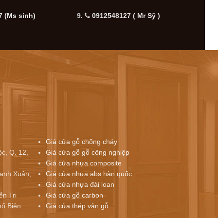
 (Ms sinh)
9.
0912548127 ( Mr Sỹ )
10.
Giá cửa gỗ chống cháy
c, Q. 12,
Giá cửa gỗ gỗ công nghiệp
Giá cửa nhựa composite
ạnh Xuân,
Giá cửa nhựa abs hàn quốc
Giá cửa nhựa đài loan
ễn Tri
Giá cửa gỗ carbon
ố Biên
Giá cửa thép vân gỗ