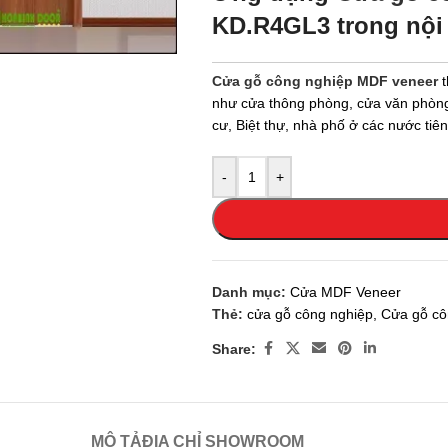
 enlarge
KD.R4GL3 trong nội 
Cửa gỗ công nghiệp MDF veneer
t
như cửa thông phòng, cửa văn phòng
cư, Biệt thự, nhà phố ở các nước ti
-
+
Danh mục:
Cửa MDF Veneer
Thẻ:
cửa gỗ công nghiệp
,
Cửa gỗ cô
Share:
MÔ TẢ
ĐỊA CHỈ SHOWROOM