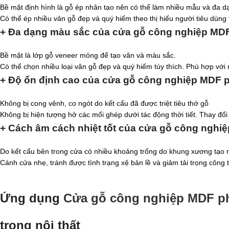
Bề mặt định hình là gỗ ép nhân tạo nên có thể làm nhiều mẫu và đa d
Có thể ép nhiều vân gỗ đẹp và quý hiếm theo thị hiếu người tiêu dùng 
+ Đa dạng màu sắc của cửa gỗ công nghiệp MD
Bề mặt là lớp gỗ veneer mỏng để tạo vân và màu sắc.
Có thể chọn nhiều loại vân gỗ đẹp và quý hiếm tùy thích. Phù hợp với 
+ Độ ổn định cao của cửa gỗ công nghiệp MDF 
Không bị cong vênh, co ngót do kết cấu đã được triệt tiêu thớ gỗ
Không bị hiện tượng hở các mối ghép dưới tác động thời tiết. Thay đổ
+ Cách âm cách nhiệt tốt của cửa gỗ công nghi
Do kết cấu bên trong cửa có nhiều khoảng trống do khung xương tạo r
Cánh cửa nhẹ, tránh được tình trạng xệ bản lề và giảm tải trọng công t
Ứng dụng
Cửa gỗ công nghiệp MDF p
trong nội thất