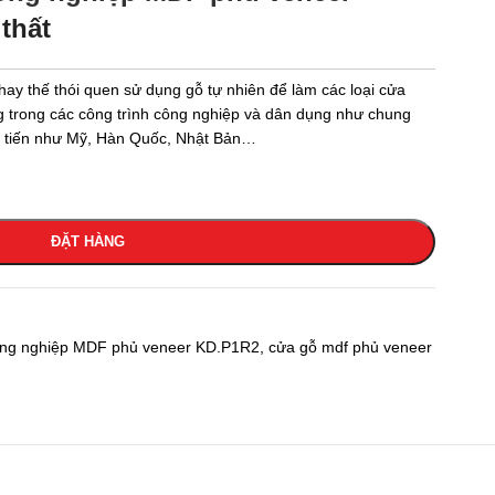
thất
hay thế thói quen sử dụng gỗ tự nhiên để làm các loại cửa
 trong các công trình công nghiệp và dân dụng như chung
ên tiến như Mỹ, Hàn Quốc, Nhật Bản…
ĐẶT HÀNG
ng nghiệp MDF phủ veneer KD.P1R2
,
cửa gỗ mdf phủ veneer