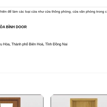
nhiên để làm các loại cửa như cửa thông phòng, cửa văn phòng trong c
ÒA BÌNH DOOR
u Hòa, Thành phố Biên Hoà, Tỉnh Đồng Nai