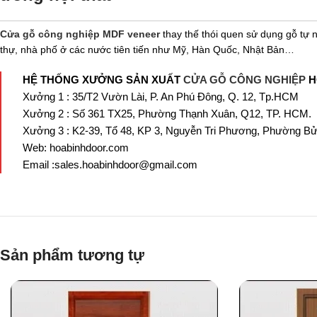
Cửa gỗ công nghiệp MDF veneer
thay thế thói quen sử dụng gỗ tự 
thự, nhà phố ở các nước tiên tiến như Mỹ, Hàn Quốc, Nhật Bản…
HỆ THỐNG XƯỞNG SẢN XUẤT
CỬA GỖ CÔNG NGHIỆP
H
Xưởng 1 : 35/T2 Vườn Lài, P. An Phú Đông, Q. 12, Tp.HCM
Xưởng 2 : Số 361 TX25, Phường Thạnh Xuân, Q12, TP. HCM.
Xưởng 3 : K2-39, Tổ 48, KP 3, Nguyễn Tri Phương, Phường Bử
Web: hoabinhdoor.com
Email :sales.hoabinhdoor@gmail.com
Sản phẩm tương tự