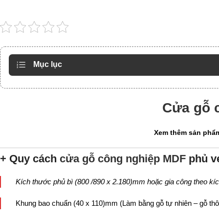
Mục lục
Cửa gỗ 
Xem thêm sản phẩm
+ Quy cách
cửa gỗ công nghiệp MDF
phủ v
Kích thước phủ bì (800 /890 x 2.180)mm hoặc gia công theo kí
Khung bao chuẩn (40 x 110)mm (Làm bằng gỗ tự nhiên – gỗ th