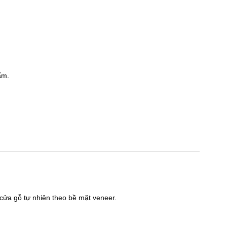
ấm.
 cửa gỗ tự nhiên theo bề mặt veneer.