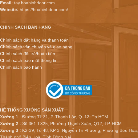
Email:
tay.hoabinhdoor.com
Website:
https://hoabinhdoor.com/
CHÍNH SÁCH BÁN HÀNG
Chính sách đặt hàng và thanh toán
Chính sách vận chuyển và giao hàng
Chính sách đổi trả/hoàn tiền
Chính sách bảo mật thông tin
Chính sách bảo hành
HỆ THỐNG XƯỞNG SẢN XUẤT
Xưởng 1 :
Đường TL 31, P. Thạnh Lộc, Q. 12, Tp.HCM
Xưởng 2 :
Số 361 TX25, Phường Thạnh Xuân, Q12, TP. HCM.
Xưởng 3 :
K2-39, Tổ 48, KP 3, Nguyễn Tri Phương, Phường Bửu Hòa,
Thành phố Biên Hoà, Tỉnh Đồng Nai