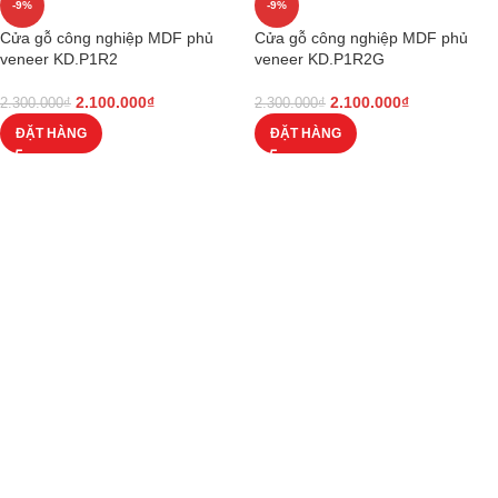
-9%
-9%
Cửa gỗ công nghiệp MDF phủ
Cửa gỗ công nghiệp MDF phủ
veneer KD.P1R2
veneer KD.P1R2G
2.100.000
₫
2.100.000
₫
2.300.000
₫
2.300.000
₫
ĐẶT HÀNG
ĐẶT HÀNG