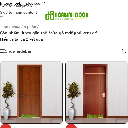
https://hoabinhdoor.com/
Skip to navigation
Skip to main content
Trang chủ
/
sản phẩm
/
Sản phẩm được gắn thẻ “cửa gỗ mdf phủ veneer”
Hiển thị tất cả 2 kết quả
Show sidebar