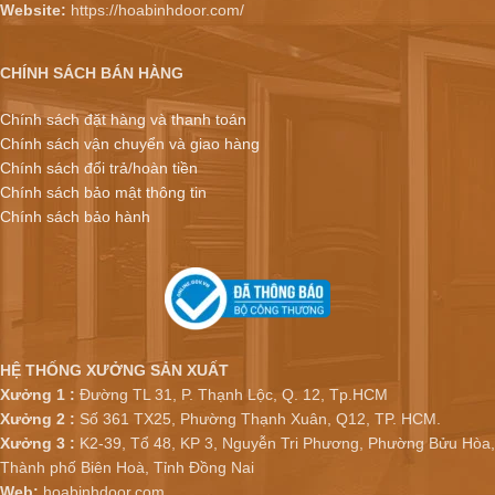
Website:
https://hoabinhdoor.com/
CHÍNH SÁCH BÁN HÀNG
Chính sách đặt hàng và thanh toán
Chính sách vận chuyển và giao hàng
Chính sách đổi trả/hoàn tiền
Chính sách bảo mật thông tin
Chính sách bảo hành
HỆ THỐNG XƯỞNG SẢN XUẤT
Xưởng 1 :
Đường TL 31, P. Thạnh Lộc, Q. 12, Tp.HCM
Xưởng 2 :
Số 361 TX25, Phường Thạnh Xuân, Q12, TP. HCM.
Xưởng 3 :
K2-39, Tổ 48, KP 3, Nguyễn Tri Phương, Phường Bửu Hòa,
Thành phố Biên Hoà, Tỉnh Đồng Nai
Web:
hoabinhdoor.com