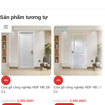
Sản phẩm tương tự
-8%
-8%
Cửa gỗ công nghiệp HDF HB.1B-
Cửa gỗ công nghiệp HDF HB.2A-
C1
C1
2.300.000
₫
2.300.000
₫
2.500.000
₫
2.500.000
₫