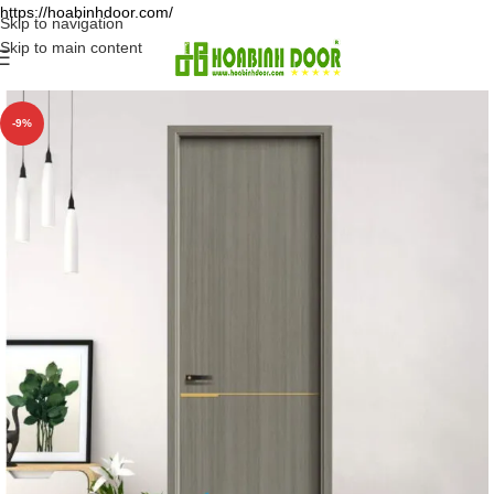
https://hoabinhdoor.com/
Skip to navigation
Skip to main content
-9%