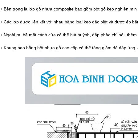
+ Bên trong là lớp gỗ nhựa composite bao gồm bột gỗ keo nghiền mịn 
+ Các lớp được liên kết với nhau bằng loại keo đặc biệt và được ép b
+ Ngoài ra, bề mặt cánh cửa có thể hút huỳnh, đắp phào chỉ nổi, thêm
+ Khung bao bằng bột nhựa gỗ cao cấp có thể tăng giảm để đáp ứng