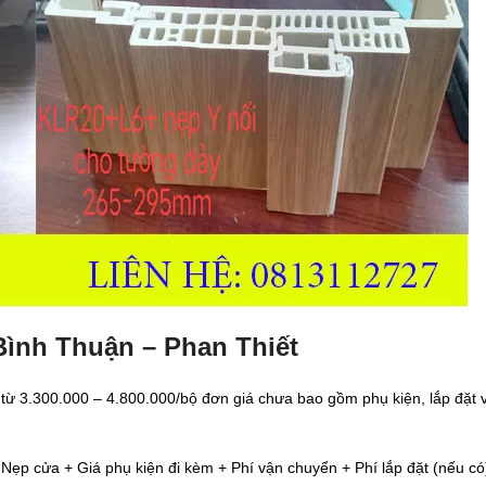
Bình Thuận – Phan Thiết
 từ 3.300.000 – 4.800.000/bộ đơn giá chưa bao gồm phụ kiện, lắp đặt v
+ Nẹp cửa + Giá phụ kiện đi kèm + Phí vận chuyển + Phí lắp đặt (nếu có