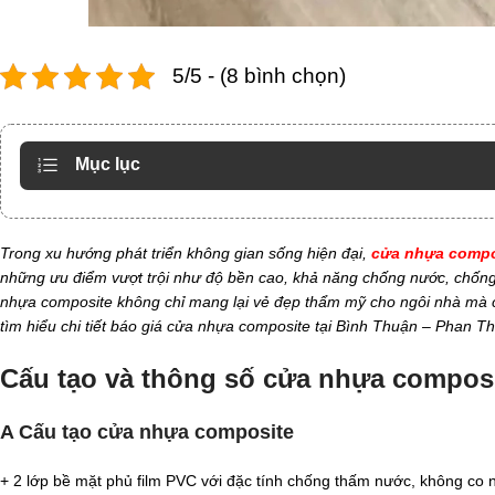
5/5 - (8 bình chọn)
Mục lục
Trong xu hướng phát triển không gian sống hiện đại,
cửa nhựa compo
những ưu điểm vượt trội như độ bền cao, khả năng chống nước, chốn
nhựa composite không chỉ mang lại vẻ đẹp thẩm mỹ cho ngôi nhà mà cò
tìm hiểu chi tiết báo giá cửa nhựa composite tại Bình Thuận – Phan Th
Cấu tạo và thông số cửa nhựa composit
A Cấu tạo cửa nhựa composite
+ 2 lớp bề mặt phủ film PVC với đặc tính chống thấm nước, không co n