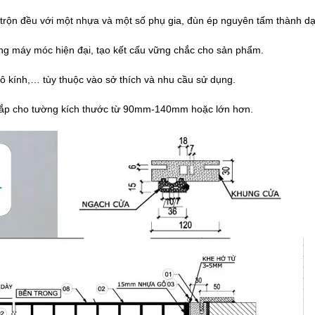
trộn đều với một nhựa và một số phụ gia, đùn ép nguyên tấm thành dạ
ằng máy móc hiện đại, tạo kết cấu vững chắc cho sản phẩm.
 ô kính,… tùy thuộc vào sở thích và nhu cầu sử dụng.
 lắp cho tường kích thước từ 90mm-140mm hoặc lớn hơn.