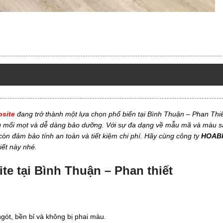
site
đang trở thành một lựa chọn phổ biến tại Bình Thuận – Phan Thi
g mối mọt và dễ dàng bảo dưỡng. Với sự đa dạng về mẫu mã và màu s
n đảm bảo tính an toàn và tiết kiệm chi phí. Hãy cùng công ty
HOAB
iết này nhé.
e tại Bình Thuận – Phan thiết
gót, bền bỉ và không bị phai màu.