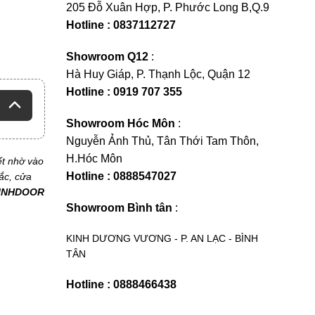
205 Đỗ Xuân Hợp, P. Phước Long B,Q.9
Hotline : 0837112727
Showroom Q12
:
Hà Huy Giáp, P. Thạnh Lộc, Quận 12
Hotline : 0919 707 355
Showroom Hóc Môn
:
Nguyễn Ảnh Thủ, Tân Thới Tam Thôn,
H.Hóc Môn
ết nhờ vào
Hotline : 0888547027
ắc, cửa
INHDOOR
Showroom Bình tân
:
KINH DƯƠNG VƯƠNG - P. AN LẠC - BÌNH
TÂN
Hotline : 0888466438