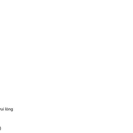
ui lòng
)