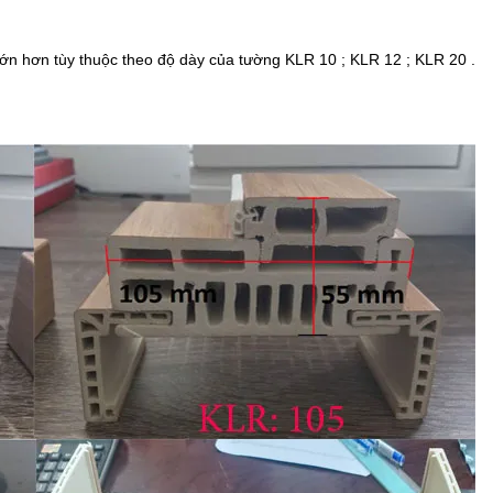
ớn hơn tùy thuộc theo độ dày của tường KLR 10 ; KLR 12 ; KLR 20 .