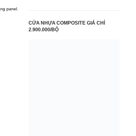
ng panel.
CỬA NHỰA COMPOSITE GIÁ CHỈ
2.900.000/BỘ