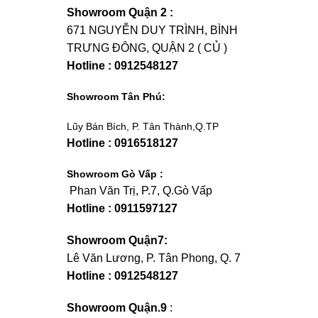
Showroom Quận 2 :
671 NGUYỄN DUY TRÌNH, BÌNH
TRƯNG ĐÔNG, QUẬN 2 ( CỦ )
Hotline : 0912548127
Showroom Tân Phú:
Lũy Bán Bích, P. Tân Thành,Q.TP
Hotline : 0916518127
Showroom Gò Vấp :
Phan Văn Trị, P.7, Q.Gò Vấp
Hotline : 0911597127
Showroom Quận7:
Lê Văn Lương, P. Tân Phong, Q. 7
Hotline : 0912548127
Showroom Quận.9
: