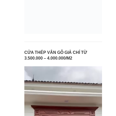
CỬA THÉP VÂN GỖ GIẢ CHỈ TỪ
3.500.000 – 4.000.000/M2