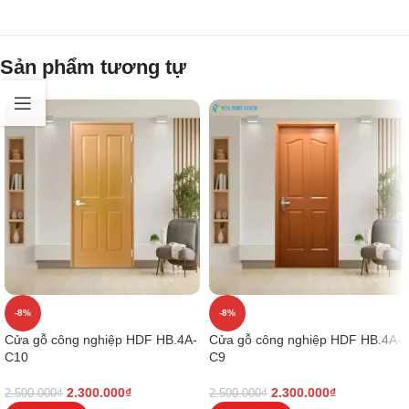
Sản phẩm tương tự
-8%
-8%
Cửa gỗ công nghiệp HDF HB.4A-
Cửa gỗ công nghiệp HDF HB.4A-
C10
C9
2.300.000
₫
2.300.000
₫
2.500.000
₫
2.500.000
₫