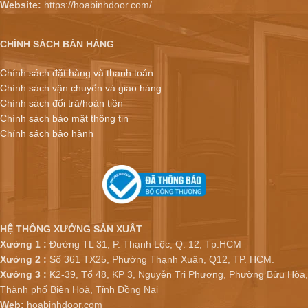
Website:
https://hoabinhdoor.com/
CHÍNH SÁCH BÁN HÀNG
Chính sách đặt hàng và thanh toán
Chính sách vận chuyển và giao hàng
Chính sách đổi trả/hoàn tiền
Chính sách bảo mật thông tin
Chính sách bảo hành
HỆ THỐNG XƯỞNG SẢN XUẤT
Xưởng 1 :
Đường TL 31, P. Thạnh Lộc, Q. 12, Tp.HCM
Xưởng 2 :
Số 361 TX25, Phường Thạnh Xuân, Q12, TP. HCM.
Xưởng 3 :
K2-39, Tổ 48, KP 3, Nguyễn Tri Phương, Phường Bửu Hòa,
Thành phố Biên Hoà, Tỉnh Đồng Nai
Web:
hoabinhdoor.com