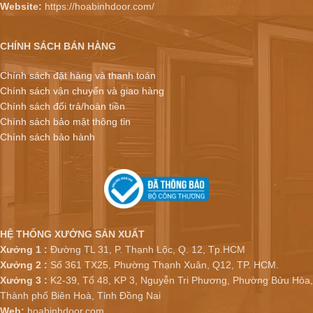
Website:
https://hoabinhdoor.com/
CHÍNH SÁCH BÁN HÀNG
Chính sách đặt hàng và thanh toán
Chính sách vận chuyển và giao hàng
Chính sách đổi trả/hoàn tiền
Chính sách bảo mật thông tin
Chính sách bảo hành
HỆ THỐNG XƯỞNG SẢN XUẤT
Xưởng 1 :
Đường TL 31, P. Thạnh Lộc, Q. 12, Tp.HCM
Xưởng 2 :
Số 361 TX25, Phường Thạnh Xuân, Q12, TP. HCM.
Xưởng 3 :
K2-39, Tổ 48, KP 3, Nguyễn Tri Phương, Phường Bửu Hòa,
Thành phố Biên Hoà, Tỉnh Đồng Nai
Web:
hoabinhdoor.com