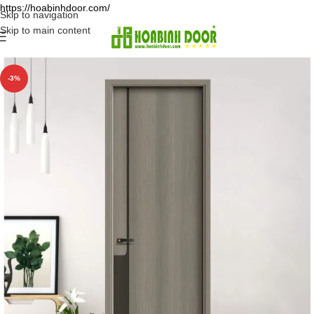
https://hoabinhdoor.com/
Skip to navigation
Skip to main content
-3%