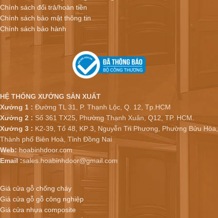
Chính sách đổi trả/hoàn tiền
Chính sách bảo mật thông tin
Chính sách bảo hành
HỆ THỐNG XƯỞNG SẢN XUẤT
Xưởng 1 :
Đường TL 31, P. Thạnh Lộc, Q. 12, Tp.HCM
Xưởng 2 :
Số 361 TX25, Phường Thạnh Xuân, Q12, TP. HCM.
Xưởng 3 :
K2-39, Tổ 48, KP 3, Nguyễn Tri Phương, Phường Bửu Hòa,
Thành phố Biên Hoà, Tỉnh Đồng Nai
Web:
hoabinhdoor.com
Email :
sales.hoabinhdoor@gmail.com
Giá cửa gỗ chống cháy
Giá cửa gỗ gỗ công nghiệp
Giá cửa nhựa composite