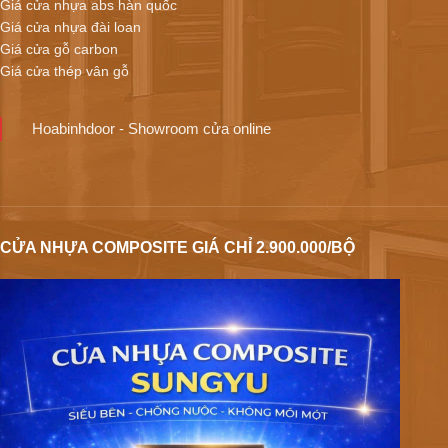
Giá cửa nhựa abs hàn quốc
Giá cửa nhựa đài loan
Giá cửa gỗ carbon
Giá cửa thép vân gỗ
Hoabinhdoor - Showroom cửa online
CỬA NHỰA COMPOSITE GIÁ CHỈ 2.900.000/BỘ