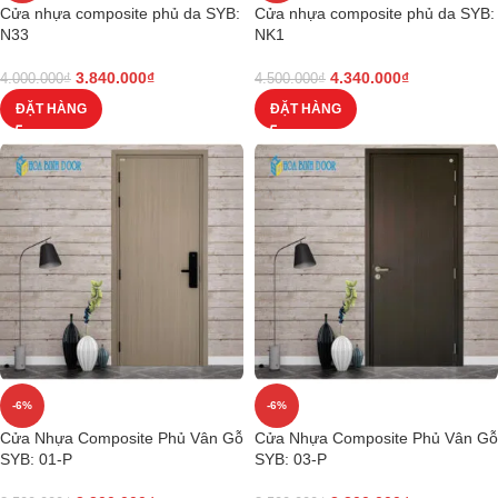
Cửa nhựa composite phủ da SYB:
Cửa nhựa composite phủ da SYB:
N33
NK1
3.840.000
₫
4.340.000
₫
4.000.000
₫
4.500.000
₫
ĐẶT HÀNG
ĐẶT HÀNG
-6%
-6%
Cửa Nhựa Composite Phủ Vân Gỗ
Cửa Nhựa Composite Phủ Vân Gỗ
SYB: 01-P
SYB: 03-P