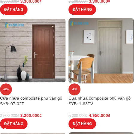
3.300.000
₫
3.300.000
₫
3.500.000
₫
3.500.000
₫
ĐẶT HÀNG
ĐẶT HÀNG
-6%
-1%
Cửa nhựa composite phủ vân gỗ
Cửa nhựa composite phủ vân gỗ
SYB: 07-02T
SYB: 1-63TV
3.300.000
₫
4.950.000
₫
3.500.000
₫
5.000.000
₫
ĐẶT HÀNG
ĐẶT HÀNG