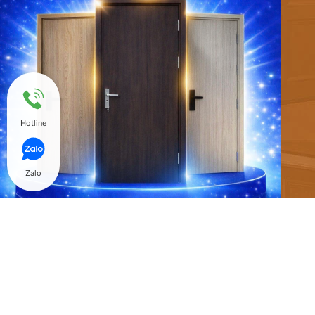
Hotline
Zalo
@ Copyright 2018 Hòa Bình Door