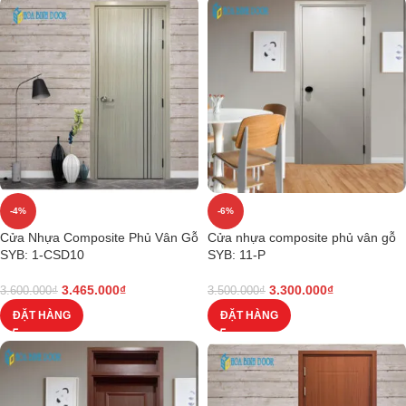
-4%
-6%
Cửa Nhựa Composite Phủ Vân Gỗ
Cửa nhựa composite phủ vân gỗ
SYB: 1-CSD10
SYB: 11-P
3.465.000
₫
3.300.000
₫
3.600.000
₫
3.500.000
₫
ĐẶT HÀNG
ĐẶT HÀNG