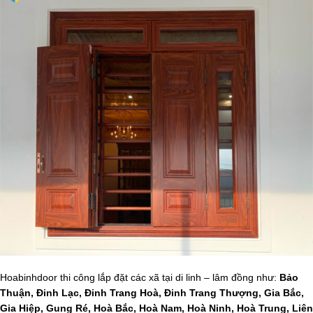
Hoabinhdoor thi công lắp đặt các xã tại di linh – lâm đồng như:
Bảo
Thuận, Đinh Lạc, Đinh Trang Hoà, Đinh Trang Thượng, Gia Bắc,
Gia Hiệp, Gung Ré, Hoà Bắc, Hoà Nam, Hoà Ninh, Hoà Trung, Liên