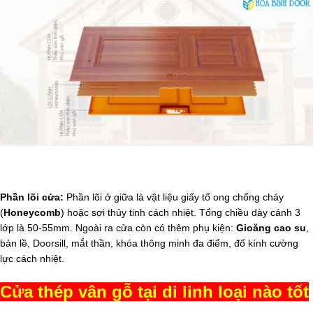
Phần lõi cửa:
Phần lõi ở giữa là vật liệu giấy tổ ong chống cháy
(
Honeycomb
) hoặc sợi thủy tinh cách nhiệt. Tổng chiều dày cánh 3
lớp là 50-55mm. Ngoài ra cửa còn có thêm phụ kiện:
Gioăng cao su
,
bản lề, Doorsill, mắt thần, khóa thông minh đa điểm, đố kính cường
lực cách nhiệt.
Cửa thép vân gỗ tại di linh loại nào tốt