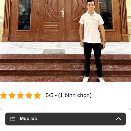
5/5 - (1 bình chọn)
Mục lục