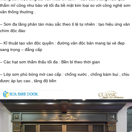
thẩm mĩ cũng như bảo vệ tối đa bề mặt kim loại so với công nghệ sơn
vân thông thường .
– Sơn đa tầng phân tán màu sắc theo tỉ lệ tự nhiên : tạo hiệu ứng vân
chìm độc đáo
– Kĩ thuật tạo vân độc quyền : đường vân độc bản mang lại vẻ đẹp
sang trọng – đẳng cấp
– Các hạt sơn thẩm thấu tối đa : Bền bỉ theo thời gian
– Lớp sơn phủ bóng mờ cao cấp : chống xước , chống bám bụi , chịu
được áp lực cao , tăng độ bền