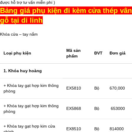
được hỗ trợ tư vấn miễn phí )
Bảng giá phụ kiện đi kèm cửa thép vân
gỗ tại di linh
Khóa cửa – tay nắm
Mã sản
Loại phụ kiện
ĐVT
Đơn giá
phẩm
1. Khóa huy hoàng
+ Khóa tay gạt hợp kim thông
EX5810
Bộ
670,000
phòng
+ Khóa tay gạt hợp kim thông
EX5868
Bộ
653000
phòng
+ Khóa tay gạt hợp kim cửa
EX8510
Bộ
814000
chính