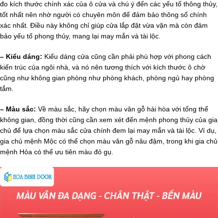
đo kích thước chính xác của ô cửa và chú ý đến các yếu tố thông thủy,
tốt nhất nên nhờ người có chuyên môn để đảm bảo thông số chính
xác nhất. Điều này không chỉ giúp cửa lắp đặt vừa vặn mà còn đảm
bảo yếu tố phong thủy, mang lại may mắn và tài lộc.
– Kiểu dáng:
Kiểu dáng cửa cũng cần phải phù hợp với phong cách
kiến trúc của ngôi nhà, và nó nên tương thích với kích thước ô chờ
cũng như không gian phòng như phòng khách, phòng ngủ hay phòng
tắm.
– Màu sắc:
Về màu sắc, hãy chọn màu vân gỗ hài hòa với tổng thể
không gian, đồng thời cũng cần xem xét đến mệnh phong thủy của gia
chủ để lựa chọn màu sắc cửa chính đem lại may mắn và tài lộc. Ví dụ,
gia chủ mệnh Mộc có thể chọn màu vân gỗ nâu đậm, trong khi gia chủ
mệnh Hỏa có thể ưu tiên màu đỏ gụ.