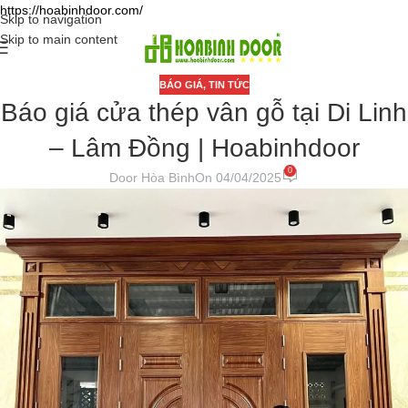
https://hoabinhdoor.com/
Skip to navigation
Skip to main content
BÁO GIÁ
,
TIN TỨC
Báo giá cửa thép vân gỗ tại Di Linh
– Lâm Đồng | Hoabinhdoor
0
Door Hòa Bình
On 04/04/2025