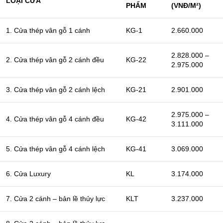
LOẠI CỬA
PHẨM
(VNĐ/M²)
1. Cửa thép vân gỗ 1 cánh
KG-1
2.660.000
2.828.000 –
2. Cửa thép vân gỗ 2 cánh đều
KG-22
2.975.000
3. Cửa thép vân gỗ 2 cánh lệch
KG-21
2.901.000
2.975.000 –
4. Cửa thép vân gỗ 4 cánh đều
KG-42
3.111.000
5. Cửa thép vân gỗ 4 cánh lệch
KG-41
3.069.000
6. Cửa Luxury
KL
3.174.000
7. Cửa 2 cánh – bản lề thủy lực
KLT
3.237.000