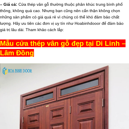
– Giá cả:
Cửa thép vân gỗ thường thuộc phân khúc trung bình phổ
thông, không quá cao. Nhưng bạn cũng nên cẩn thận không chọn
những sản phẩm có giá quá rẻ vì chúng có thể khó đảm bảo chất
lượng. Hãy ưu tiên các đơn vị uy tín như Hoabinhdooor để đảm bảo
giá trị lâu dài. Tham khảo cách lắp:
Mẫu cửa thép vân gỗ đẹp tại Di Linh –
Lâm Đồng