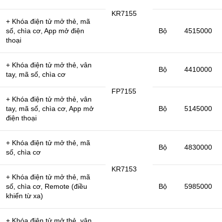
KR7155
+ Khóa điện tử mở thẻ, mã
số, chìa cơ, App mở điện
Bộ
4515000
thoại
+ Khóa điện tử mở thẻ, vân
Bộ
4410000
tay, mã số, chìa cơ
FP7155
+ Khóa điện tử mở thẻ, vân
tay, mã số, chìa cơ, App mở
Bộ
5145000
điện thoại
+ Khóa điện tử mở thẻ, mã
Bộ
4830000
số, chìa cơ
KR7153
+ Khóa điện tử mở thẻ, mã
số, chìa cơ, Remote (điều
Bộ
5985000
khiển từ xa)
+ Khóa điện tử mở thẻ, vân