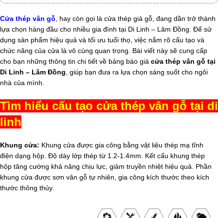
Cửa thép vân gỗ
, hay còn gọi là cửa thép giả gỗ, đang dần trở thành
lựa chọn hàng đầu cho nhiều gia đình tại Di Linh – Lâm Đồng. Để sử
dụng sản phẩm hiệu quả và tối ưu tuổi thọ, việc nắm rõ cấu tạo và
chức năng của cửa là vô cùng quan trọng. Bài viết này sẽ cung cấp
cho bạn những thông tin chi tiết về bảng báo giá
cửa thép vân gỗ tại
Di Linh – Lâm Đồng
, giúp bạn đưa ra lựa chọn sáng suốt cho ngôi
nhà của mình.
Tìm hiểu cấu tạo cửa thép vân gỗ tại di
linh
Khung cửa:
Khung cửa được gia công bằng vật liệu thép mạ tĩnh
điện dạng hộp. Độ dày lớp thép từ 1.2-1.4mm. Kết cấu khung thép
hộp tăng cường khả năng chịu lực, giảm truyền nhiệt hiệu quả. Phần
khung cửa được sơn vân gỗ tự nhiên, gia công kích thước theo kích
thước thông thủy.