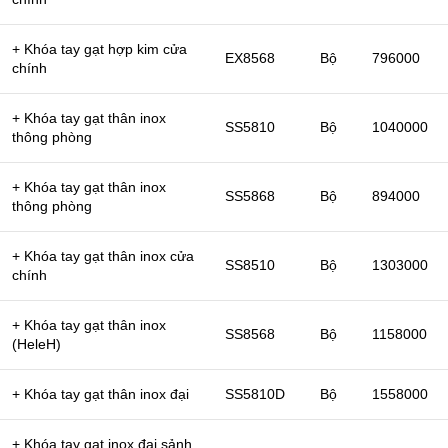
+ Khóa tay gạt hợp kim cửa
EX8568
Bộ
796000
chính
+ Khóa tay gạt thân inox
SS5810
Bộ
1040000
thông phòng
+ Khóa tay gạt thân inox
SS5868
Bộ
894000
thông phòng
+ Khóa tay gạt thân inox cửa
SS8510
Bộ
1303000
chính
+ Khóa tay gạt thân inox
SS8568
Bộ
1158000
(HeleH)
+ Khóa tay gạt thân inox đại
SS5810D
Bộ
1558000
+ Khóa tay gạt inox đại sảnh