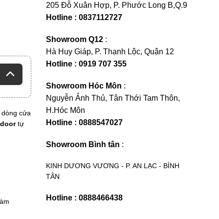
205 Đỗ Xuân Hợp, P. Phước Long B,Q.9
Hotline : 0837112727
Showroom Q12
:
Hà Huy Giáp, P. Thạnh Lộc, Quận 12
Hotline : 0919 707 355
Showroom Hóc Môn
:
Nguyễn Ảnh Thủ, Tân Thới Tam Thôn,
H.Hóc Môn
t dòng cửa
Hotline : 0888547027
door
tự
Showroom Bình tân
:
KINH DƯƠNG VƯƠNG - P. AN LẠC - BÌNH
TÂN
Hotline : 0888466438
làm