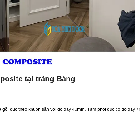
posite tại trảng Bàng
và gỗ, đúc theo khuôn sẵn với độ dày 40mm. Tấm phôi đúc có độ dày