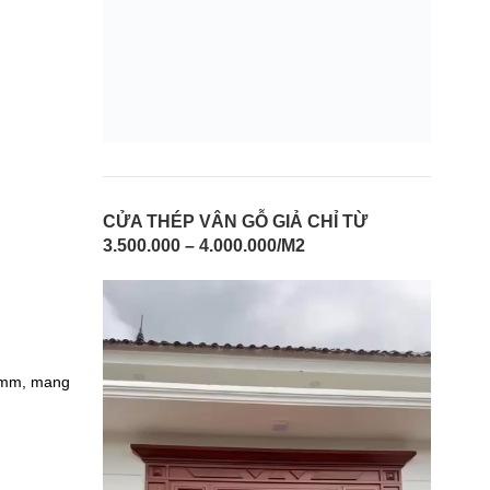
CỬA THÉP VÂN GỖ GIẢ CHỈ TỪ
3.500.000 – 4.000.000/M2
 7mm, mang