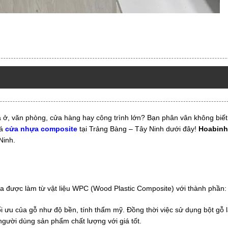
 ở, văn phòng, cửa hàng hay công trình lớn? Bạn phân vân không biế
iá
cửa nhựa composite
tại Trảng Bàng – Tây Ninh dưới đây!
Hoabinh
Ninh.
cửa được làm từ vật liệu WPC (Wood Plastic Composite) với thành phần:
ối ưu của gỗ như độ bền, tính thẩm mỹ. Đồng thời việc sử dụng bột gỗ 
người dùng sản phẩm chất lượng với giá tốt.