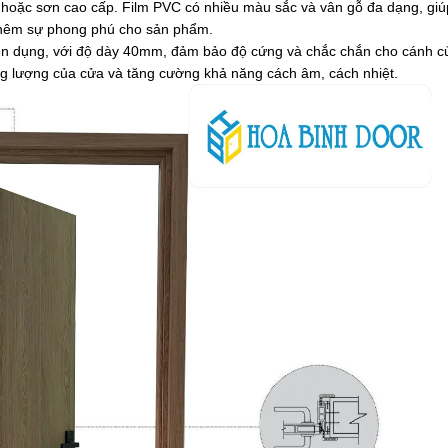
oặc sơn cao cấp. Film PVC có nhiều màu sắc và vân gỗ đa dạng, giú
 thêm sự phong phú cho sản phẩm.
ên dụng, với độ dày 40mm, đảm bảo độ cứng và chắc chắn cho cánh c
g lượng của cửa và tăng cường khả năng cách âm, cách nhiệt.