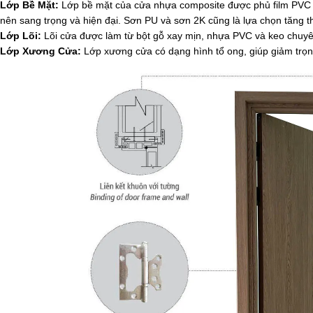
Lớp Bề Mặt:
Lớp bề mặt của cửa nhựa composite được phủ film PVC h
nên sang trọng và hiện đại. Sơn PU và sơn 2K cũng là lựa chọn tăng
Lớp Lõi:
Lõi cửa được làm từ bột gỗ xay mịn, nhựa PVC và keo chuy
Lớp Xương Cửa:
Lớp xương cửa có dạng hình tổ ong, giúp giảm trọn