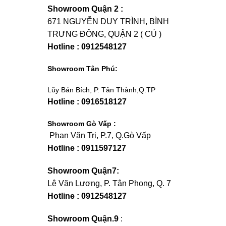
Showroom Quận 2 :
671 NGUYỄN DUY TRÌNH, BÌNH
TRƯNG ĐÔNG, QUẬN 2 ( CỦ )
Hotline : 0912548127
Showroom Tân Phú:
Lũy Bán Bích, P. Tân Thành,Q.TP
Hotline : 0916518127
Showroom Gò Vấp :
Phan Văn Trị, P.7, Q.Gò Vấp
Hotline : 0911597127
Showroom Quận7:
Lê Văn Lương, P. Tân Phong, Q. 7
Hotline : 0912548127
Showroom Quận.9
: