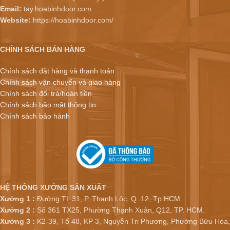
Email:
tay.hoabinhdoor.com
Website:
https://hoabinhdoor.com/
CHÍNH SÁCH BÁN HÀNG
Chính sách đặt hàng và thanh toán
Chính sách vận chuyển và giao hàng
Chính sách đổi trả/hoàn tiền
Chính sách bảo mật thông tin
Chính sách bảo hành
HỆ THỐNG XƯỞNG SẢN XUẤT
Xưởng 1 :
Đường TL 31, P. Thạnh Lộc, Q. 12, Tp.HCM
Xưởng 2 :
Số 361 TX25, Phường Thạnh Xuân, Q12, TP. HCM.
Xưởng 3 :
K2-39, Tổ 48, KP 3, Nguyễn Tri Phương, Phường Bửu Hòa,