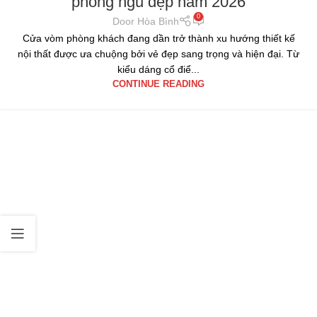
phòng ngủ đẹp năm 2026
0
Door Hòa Bình
Cửa vòm phòng khách đang dần trở thành xu hướng thiết kế
nội thất được ưa chuộng bởi vẻ đẹp sang trọng và hiện đại. Từ
kiểu dáng cổ điể...
CONTINUE READING