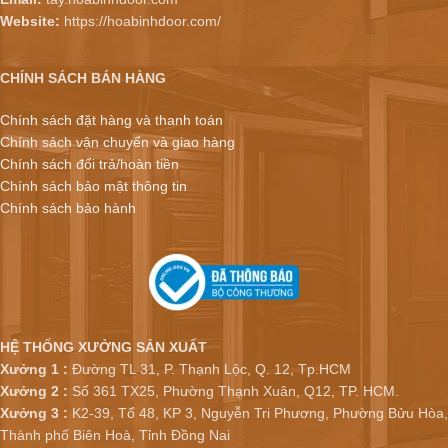
Website:
https://hoabinhdoor.com/
CHÍNH SÁCH BÁN HÀNG
Chính sách đặt hàng và thanh toán
Chính sách vận chuyển và giao hàng
Chính sách đổi trả/hoàn tiền
Chính sách bảo mật thông tin
Chính sách bảo hành
HỆ THỐNG XƯỞNG SẢN XUẤT
Xưởng 1 :
Đường TL 31, P. Thạnh Lộc, Q. 12, Tp.HCM
Xưởng 2 :
Số 361 TX25, Phường Thạnh Xuân, Q12, TP. HCM.
Xưởng 3 :
K2-39, Tổ 48, KP 3, Nguyễn Tri Phương, Phường Bửu Hòa,
Thành phố Biên Hoà, Tỉnh Đồng Nai