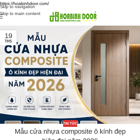
https://hoabinhdoor.com/
Skip to navigation
Skip to main content
19
TH5
TIN TỨC
Mẫu cửa nhựa composite ô kính đẹp