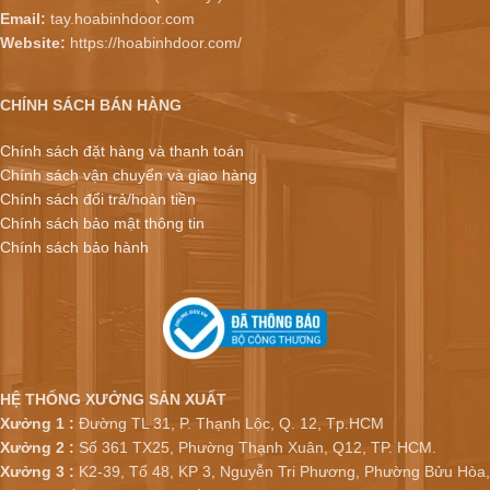
Email:
tay.hoabinhdoor.com
Website:
https://hoabinhdoor.com/
CHÍNH SÁCH BÁN HÀNG
Chính sách đặt hàng và thanh toán
Chính sách vận chuyển và giao hàng
Chính sách đổi trả/hoàn tiền
Chính sách bảo mật thông tin
Chính sách bảo hành
HỆ THỐNG XƯỞNG SẢN XUẤT
Xưởng 1 :
Đường TL 31, P. Thạnh Lộc, Q. 12, Tp.HCM
Xưởng 2 :
Số 361 TX25, Phường Thạnh Xuân, Q12, TP. HCM.
Xưởng 3 :
K2-39, Tổ 48, KP 3, Nguyễn Tri Phương, Phường Bửu Hòa,