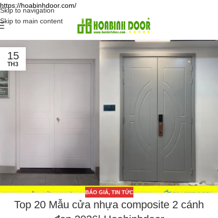
https://hoabinhdoor.com/
Skip to navigation
Skip to main content
15
TH3
BÁO GIÁ
,
TIN TỨC
Top 20 Mẫu cửa nhựa composite 2 cánh