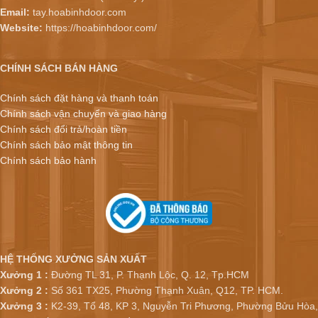
Email:
tay.hoabinhdoor.com
Website:
https://hoabinhdoor.com/
CHÍNH SÁCH BÁN HÀNG
Chính sách đặt hàng và thanh toán
Chính sách vận chuyển và giao hàng
Chính sách đổi trả/hoàn tiền
Chính sách bảo mật thông tin
Chính sách bảo hành
HỆ THỐNG XƯỞNG SẢN XUẤT
Xưởng 1 :
Đường TL 31, P. Thạnh Lộc, Q. 12, Tp.HCM
Xưởng 2 :
Số 361 TX25, Phường Thạnh Xuân, Q12, TP. HCM.
Xưởng 3 :
K2-39, Tổ 48, KP 3, Nguyễn Tri Phương, Phường Bửu Hòa,