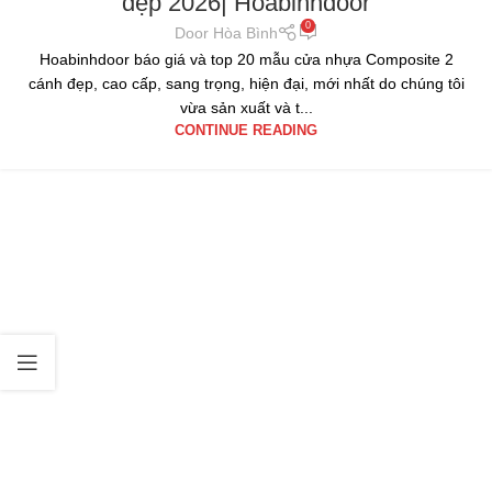
đẹp 2026| Hoabinhdoor
0
Door Hòa Bình
Hoabinhdoor báo giá và top 20 mẫu cửa nhựa Composite 2
cánh đẹp, cao cấp, sang trọng, hiện đại, mới nhất do chúng tôi
vừa sản xuất và t...
CONTINUE READING