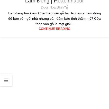
Lâm Đồng | Hoabinhdoor
Door Hòa Bình
Bạn đang tìm kiếm Cửa thép vân gỗ tại Bảo lâm - Lâm đồng
để bảo vệ ngôi nhà nhưng vẫn đảm bảo tính thẩm mỹ? Cửa
thép vân gỗ là một giải...
CONTINUE READING