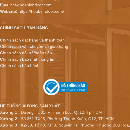
Email:
tay.hoabinhdoor.com
Website:
https://hoabinhdoor.com/
CHÍNH SÁCH BÁN HÀNG
Chính sách đặt hàng và thanh toán
Chính sách vận chuyển và giao hàng
Chính sách đổi trả/hoàn tiền
Chính sách bảo mật thông tin
Chính sách bảo hành
HỆ THỐNG XƯỞNG SẢN XUẤT
Xưởng 1 :
Đường TL 31, P. Thạnh Lộc, Q. 12, Tp.HCM
Xưởng 2 :
Số 361 TX25, Phường Thạnh Xuân, Q12, TP. HCM.
Xưởng 3 :
K2-39, Tổ 48, KP 3, Nguyễn Tri Phương, Phường Bửu Hòa,