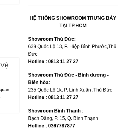
HỆ THỐNG SHOWROOM TRƯNG BÀY
TẠI TP.HCM
Showroom Thủ Đức:
639 Quốc Lộ 13, P. Hiệp Bình Phước,Thủ
Đức
Hotline : 0813 11 27 27
 Vệ
Showroom Thủ Đức - Bình dương -
Biên hòa:
 quan
235 Quốc Lộ 1k, P. Linh Xuân ,Thủ Đức
.
Hotline : 0813 11 27 27
Showroom Bình Thạnh :
Bạch Đằng, P. 15, Q. Bình Thạnh
Hotline : 0367787877