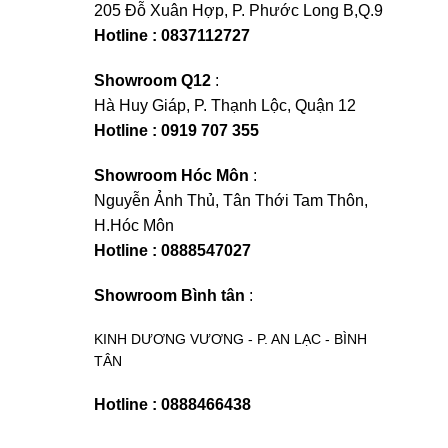
205 Đỗ Xuân Hợp, P. Phước Long B,Q.9
Hotline : 0837112727
Showroom Q12
:
Hà Huy Giáp, P. Thạnh Lộc, Quận 12
Hotline : 0919 707 355
Showroom Hóc Môn
:
Nguyễn Ảnh Thủ, Tân Thới Tam Thôn,
H.Hóc Môn
Hotline : 0888547027
Showroom Bình tân
:
KINH DƯƠNG VƯƠNG - P. AN LẠC - BÌNH
TÂN
Hotline : 0888466438