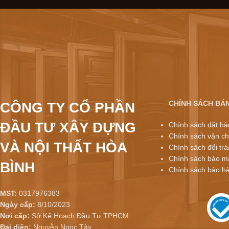
CHÍNH SÁCH BÁ
CÔNG TY CỔ PHẦN
ĐẦU TƯ XÂY DỰNG
Chính sách đặt hà
Chính sách vận ch
VÀ NỘI THẤT HÒA
Chính sách đổi trả
Chính sách bảo mậ
BÌNH
Chính sách bảo h
MST:
0317976383
Ngày cấp:
8/10/2023
Nơi cấp:
Sở Kế Hoạch Đầu Tư TPHCM
Đại diện:
Nguyễn Ngọc Tây