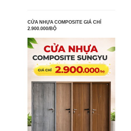
CỬA NHỰA COMPOSITE GIÁ CHỈ
2.900.000/BỘ