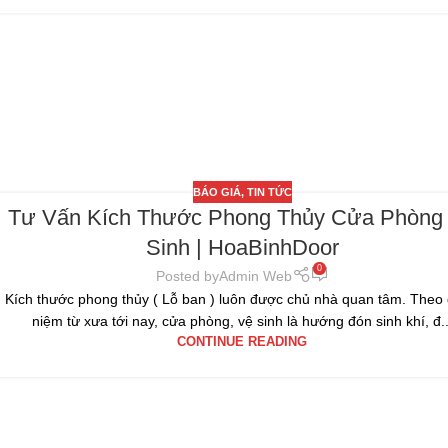
BÁO GIÁ
,
TIN TỨC
Tư Vấn Kích Thước Phong Thủy Cửa Phòng
Sinh | HoaBinhDoor
0
Posted by
Admin Web
Kích thước phong thủy ( Lỗ ban ) luôn được chủ nhà quan tâm. Theo
niệm từ xưa tới nay, cửa phòng, vệ sinh là hướng đón sinh khí, đ..
CONTINUE READING