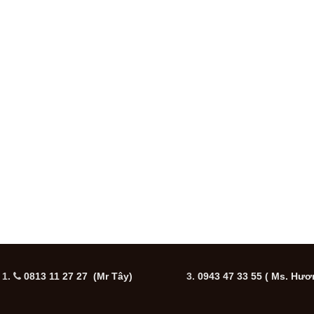
1.
0813 11 27 27 (Mr Tây)
3.
0943 47 33 55
( Ms. Hươ