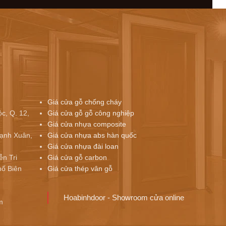
Giá cửa gỗ chống cháy
c, Q. 12,
Giá cửa gỗ gỗ công nghiệp
Giá cửa nhựa composite
ạnh Xuân,
Giá cửa nhựa abs hàn quốc
Giá cửa nhựa đài loan
ễn Tri
Giá cửa gỗ carbon
ố Biên
Giá cửa thép vân gỗ
Hoabinhdoor - Showroom cửa online
m