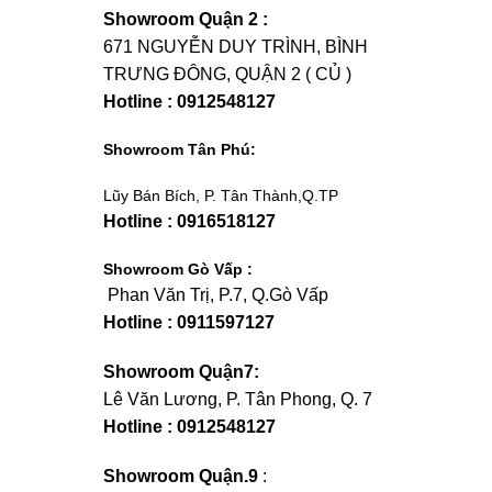
Showroom Quận 2 :
671 NGUYỄN DUY TRÌNH, BÌNH
TRƯNG ĐÔNG, QUẬN 2 ( CỦ )
Hotline : 0912548127
Showroom Tân Phú:
Lũy Bán Bích, P. Tân Thành,Q.TP
Hotline : 0916518127
Showroom Gò Vấp :
Phan Văn Trị, P.7, Q.Gò Vấp
Hotline : 0911597127
Showroom Quận7:
Lê Văn Lương, P. Tân Phong, Q. 7
Hotline : 0912548127
Showroom Quận.9
: