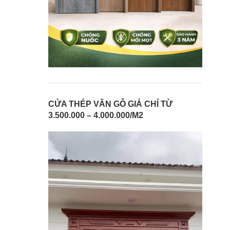
CỬA THÉP VÂN GỖ GIẢ CHỈ TỪ
3.500.000 – 4.000.000/M2