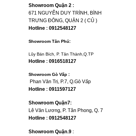
Showroom Quận 2 :
671 NGUYỄN DUY TRÌNH, BÌNH
TRƯNG ĐÔNG, QUẬN 2 ( CỦ )
Hotline : 0912548127
Showroom Tân Phú:
Lũy Bán Bích, P. Tân Thành,Q.TP
Hotline : 0916518127
Showroom Gò Vấp :
Phan Văn Trị, P.7, Q.Gò Vấp
Hotline : 0911597127
Showroom Quận7:
Lê Văn Lương, P. Tân Phong, Q. 7
Hotline : 0912548127
Showroom Quận.9
: