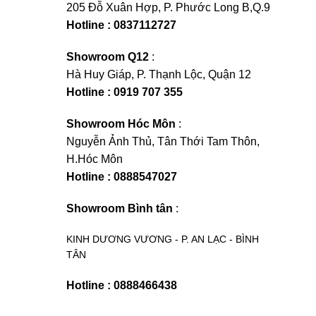
205 Đỗ Xuân Hợp, P. Phước Long B,Q.9
Hotline : 0837112727
Showroom Q12
:
Hà Huy Giáp, P. Thạnh Lộc, Quận 12
Hotline : 0919 707 355
Showroom Hóc Môn
:
Nguyễn Ảnh Thủ, Tân Thới Tam Thôn,
H.Hóc Môn
Hotline : 0888547027
Showroom Bình tân
:
KINH DƯƠNG VƯƠNG - P. AN LẠC - BÌNH
TÂN
Hotline : 0888466438