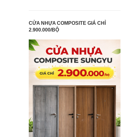
CỬA NHỰA COMPOSITE GIÁ CHỈ
2.900.000/BỘ