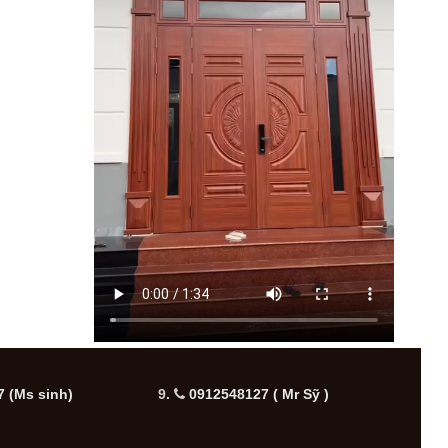
 (Ms sinh)
9.
0912548127 ( Mr Sỹ )
10.