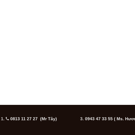
1.
0813 11 27 27 (Mr Tây)
3.
0943 47 33 55
( Ms. Hươ