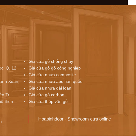
Giá cửa gỗ chống cháy
c, Q. 12,
Giá cửa gỗ gỗ công nghiệp
Giá cửa nhựa composite
ạnh Xuân,
Giá cửa nhựa abs hàn quốc
Giá cửa nhựa đài loan
ễn Tri
Giá cửa gỗ carbon
ố Biên
Giá cửa thép vân gỗ
Hoabinhdoor - Showroom cửa online
m