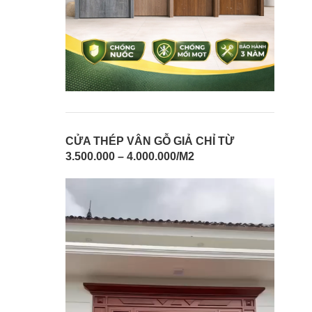
CỬA THÉP VÂN GỖ GIẢ CHỈ TỪ
3.500.000 – 4.000.000/M2