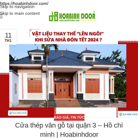
https://hoabinhdoor.com/
Skip to navigation
Skip to main content
11
TH1
BÁO GIÁ
,
TIN TỨC
Cửa thép vân gỗ tại quận 3 – Hồ chí
minh | Hoabinhdoor