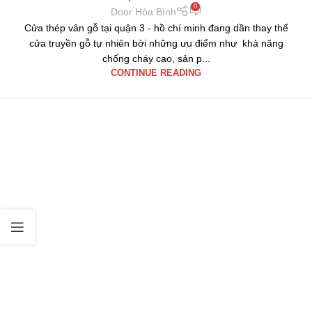
0
Door Hòa Bình
Cửa thép vân gỗ tại quận 3 - hồ chí minh đang dần thay thế
cửa truyền gỗ tự nhiên bởi những ưu điểm như khả năng
chống cháy cao, sản p...
CONTINUE READING