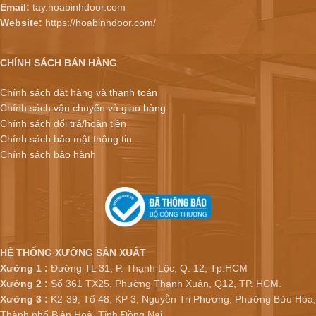
Email:
tay.hoabinhdoor.com
Website:
https://hoabinhdoor.com/
CHÍNH SÁCH BÁN HÀNG
Chính sách đặt hàng và thanh toán
Chính sách vận chuyển và giao hàng
Chính sách đổi trả/hoàn tiền
Chính sách bảo mật thông tin
Chính sách bảo hành
HỆ THỐNG XƯỞNG SẢN XUẤT
Xưởng 1 :
Đường TL 31, P. Thạnh Lộc, Q. 12, Tp.HCM
Xưởng 2 :
Số 361 TX25, Phường Thạnh Xuân, Q12, TP. HCM.
Xưởng 3 :
K2-39, Tổ 48, KP 3, Nguyễn Tri Phương, Phường Bửu Hòa,
Thành phố Biên Hoà, Tỉnh Đồng Nai