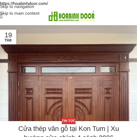
https://hoabinhdoor.com/
Skip to navigation
Skip to main content
19
TH8
TIN TỨC
Cửa thép vân gỗ tại Kon Tum | Xu