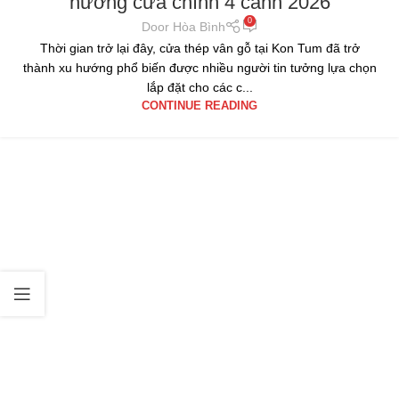
hướng cửa chính 4 cánh 2026
0
Door Hòa Bình
Thời gian trở lại đây, cửa thép vân gỗ tại Kon Tum đã trở
thành xu hướng phổ biến được nhiều người tin tưởng lựa chọn
lắp đặt cho các c...
CONTINUE READING