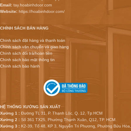
Email:
tay.hoabinhdoor.com
Website:
https://hoabinhdoor.com/
CHÍNH SÁCH BÁN HÀNG
Chính sách đặt hàng và thanh toán
Chính sách vận chuyển và giao hàng
Chính sách đổi trả/hoàn tiền
Chính sách bảo mật thông tin
Chính sách bảo hành
HỆ THỐNG XƯỞNG SẢN XUẤT
Xưởng 1 :
Đường TL 31, P. Thạnh Lộc, Q. 12, Tp.HCM
Xưởng 2 :
Số 361 TX25, Phường Thạnh Xuân, Q12, TP. HCM.
Xưởng 3 :
K2-39, Tổ 48, KP 3, Nguyễn Tri Phương, Phường Bửu Hòa,