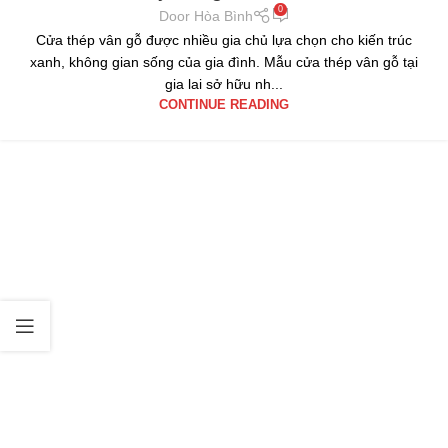
0
Door Hòa Bình
Cửa thép vân gỗ được nhiều gia chủ lựa chọn cho kiến trúc
xanh, không gian sống của gia đình. Mẫu cửa thép vân gỗ tại
gia lai sở hữu nh...
CONTINUE READING