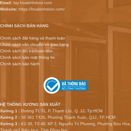
Email:
tay.hoabinhdoor.com
Website:
https://hoabinhdoor.com/
CHÍNH SÁCH BÁN HÀNG
Chính sách đặt hàng và thanh toán
Chính sách vận chuyển và giao hàng
Chính sách đổi trả/hoàn tiền
Chính sách bảo mật thông tin
Chính sách bảo hành
HỆ THỐNG XƯỞNG SẢN XUẤT
Xưởng 1 :
Đường TL 31, P. Thạnh Lộc, Q. 12, Tp.HCM
Xưởng 2 :
Số 361 TX25, Phường Thạnh Xuân, Q12, TP. HCM.
Xưởng 3 :
K2-39, Tổ 48, KP 3, Nguyễn Tri Phương, Phường Bửu Hòa,
Thành phố Biên Hoà, Tỉnh Đồng Nai