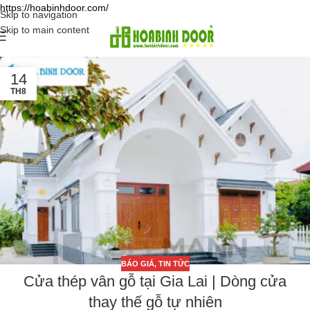
https://hoabinhdoor.com/
Skip to navigation
Skip to main content
14
TH8
BÁO GIÁ
,
TIN TỨC
Cửa thép vân gỗ tại Gia Lai | Dòng cửa
thay thế gỗ tự nhiên