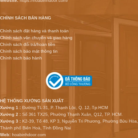
Website:
https://hoabinhdoor.com/
CHÍNH SÁCH BÁN HÀNG
Chính sách đặt hàng và thanh toán
Chính sách vận chuyển và giao hàng
Chính sách đổi trả/hoàn tiền
Chính sách bảo mật thông tin
Chính sách bảo hành
HỆ THỐNG XƯỞNG SẢN XUẤT
Xưởng 1 :
Đường TL 31, P. Thạnh Lộc, Q. 12, Tp.HCM
Xưởng 2 :
Số 361 TX25, Phường Thạnh Xuân, Q12, TP. HCM.
Xưởng 3 :
K2-39, Tổ 48, KP 3, Nguyễn Tri Phương, Phường Bửu Hòa,
Thành phố Biên Hoà, Tỉnh Đồng Nai
Web:
hoabinhdoor.com