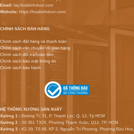
Email:
tay.hoabinhdoor.com
Website:
https://hoabinhdoor.com/
CHÍNH SÁCH BÁN HÀNG
Chính sách đặt hàng và thanh toán
Chính sách vận chuyển và giao hàng
Chính sách đổi trả/hoàn tiền
Chính sách bảo mật thông tin
Chính sách bảo hành
HỆ THỐNG XƯỞNG SẢN XUẤT
Xưởng 1 :
Đường TL 31, P. Thạnh Lộc, Q. 12, Tp.HCM
Xưởng 2 :
Số 361 TX25, Phường Thạnh Xuân, Q12, TP. HCM.
Xưởng 3 :
K2-39, Tổ 48, KP 3, Nguyễn Tri Phương, Phường Bửu Hòa,