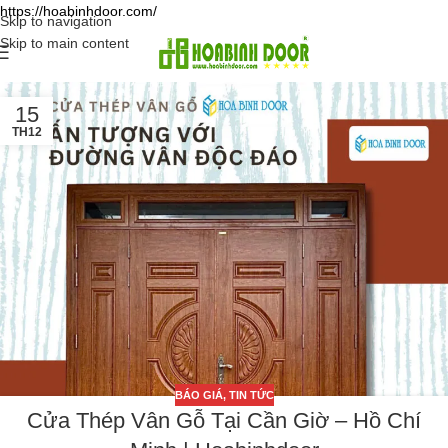
https://hoabinhdoor.com/
Skip to navigation
Skip to main content
15
TH12
BÁO GIÁ
,
TIN TỨC
Cửa Thép Vân Gỗ Tại Cần Giờ – Hồ Chí