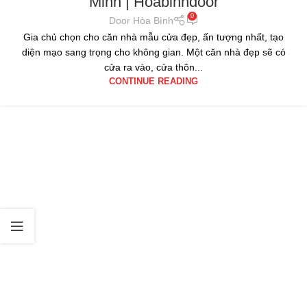
Minh | Hoabinhdoor
0
Door Hòa Bình
Gia chủ chọn cho căn nhà mẫu cửa đẹp, ấn tượng nhất, tạo
diện mạo sang trọng cho không gian. Một căn nhà đẹp sẽ có
cửa ra vào, cửa thôn...
CONTINUE READING