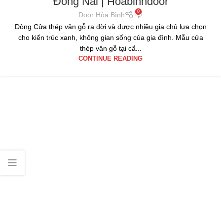
Đồng Nai | Hoabinhdoor
0
Door Hòa Bình
Dòng Cửa thép vân gỗ ra đời và được nhiều gia chủ lựa chọn
cho kiến trúc xanh, không gian sống của gia đình. Mẫu cửa
thép vân gỗ tại cẩ...
CONTINUE READING