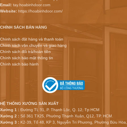
Email:
tay.hoabinhdoor.com
Website:
https://hoabinhdoor.com/
CHÍNH SÁCH BÁN HÀNG
Chính sách đặt hàng và thanh toán
Chính sách vận chuyển và giao hàng
Chính sách đổi trả/hoàn tiền
Chính sách bảo mật thông tin
Chính sách bảo hành
HỆ THỐNG XƯỞNG SẢN XUẤT
Xưởng 1 :
Đường TL 31, P. Thạnh Lộc, Q. 12, Tp.HCM
Xưởng 2 :
Số 361 TX25, Phường Thạnh Xuân, Q12, TP. HCM.
Xưởng 3 :
K2-39, Tổ 48, KP 3, Nguyễn Tri Phương, Phường Bửu Hòa,