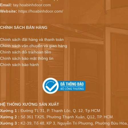
Email:
tay.hoabinhdoor.com
Website:
https://hoabinhdoor.com/
CHÍNH SÁCH BÁN HÀNG
Chính sách đặt hàng và thanh toán
Chính sách vận chuyển và giao hàng
Chính sách đổi trả/hoàn tiền
Chính sách bảo mật thông tin
Chính sách bảo hành
HỆ THỐNG XƯỞNG SẢN XUẤT
Xưởng 1 :
Đường TL 31, P. Thạnh Lộc, Q. 12, Tp.HCM
Xưởng 2 :
Số 361 TX25, Phường Thạnh Xuân, Q12, TP. HCM.
Xưởng 3 :
K2-39, Tổ 48, KP 3, Nguyễn Tri Phương, Phường Bửu Hòa,