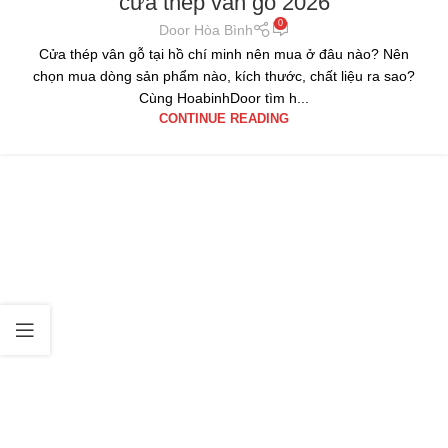
cửa thép vân gỗ 2026
0
Door Hòa Bình
Cửa thép vân gỗ tại hồ chí minh nên mua ở đâu nào? Nên
chọn mua dòng sản phẩm nào, kích thước, chất liệu ra sao?
Cùng HoabinhDoor tìm h...
CONTINUE READING