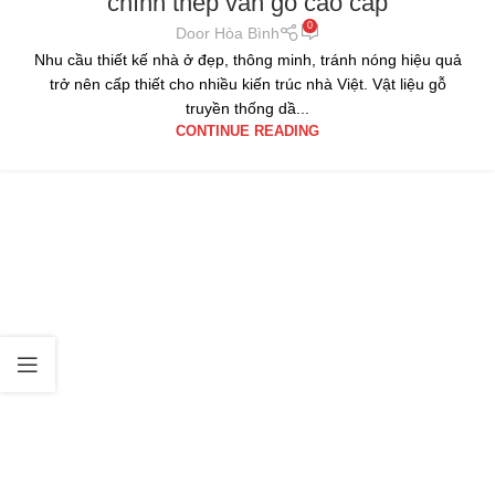
chính thép vân gỗ cao cấp
0
Door Hòa Bình
Nhu cầu thiết kế nhà ở đẹp, thông minh, tránh nóng hiệu quả
trở nên cấp thiết cho nhiều kiến trúc nhà Việt. Vật liệu gỗ
truyền thống dầ...
CONTINUE READING