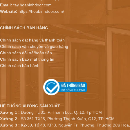
Email:
tay.hoabinhdoor.com
Website:
https://hoabinhdoor.com/
CHÍNH SÁCH BÁN HÀNG
Chính sách đặt hàng và thanh toán
Chính sách vận chuyển và giao hàng
Chính sách đổi trả/hoàn tiền
Chính sách bảo mật thông tin
Chính sách bảo hành
HỆ THỐNG XƯỞNG SẢN XUẤT
Xưởng 1 :
Đường TL 31, P. Thạnh Lộc, Q. 12, Tp.HCM
Xưởng 2 :
Số 361 TX25, Phường Thạnh Xuân, Q12, TP. HCM.
Xưởng 3 :
K2-39, Tổ 48, KP 3, Nguyễn Tri Phương, Phường Bửu Hòa,