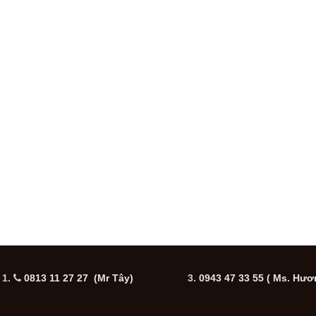
1.
0813 11 27 27 (Mr Tây)
3.
0943 47 33 55
( Ms. Hươ