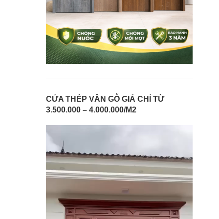
CỬA THÉP VÂN GỖ GIẢ CHỈ TỪ
3.500.000 – 4.000.000/M2