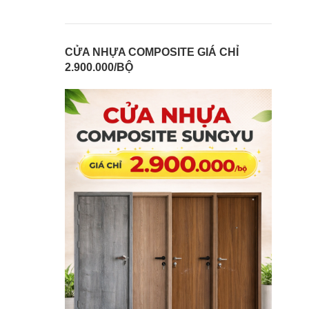
CỬA NHỰA COMPOSITE GIÁ CHỈ
2.900.000/BỘ