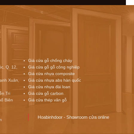
Giá cửa gỗ chống cháy
c, Q. 12,
Giá cửa gỗ gỗ công nghiệp
Giá cửa nhựa composite
ạnh Xuân,
Giá cửa nhựa abs hàn quốc
Giá cửa nhựa đài loan
ễn Tri
Giá cửa gỗ carbon
ố Biên
Giá cửa thép vân gỗ
Hoabinhdoor - Showroom cửa online
m