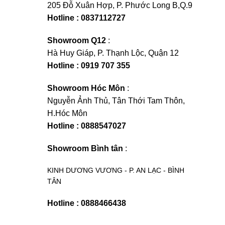
205 Đỗ Xuân Hợp, P. Phước Long B,Q.9
Hotline : 0837112727
Showroom Q12
:
Hà Huy Giáp, P. Thạnh Lộc, Quận 12
Hotline : 0919 707 355
Showroom Hóc Môn
:
Nguyễn Ảnh Thủ, Tân Thới Tam Thôn,
H.Hóc Môn
Hotline : 0888547027
Showroom Bình tân
:
KINH DƯƠNG VƯƠNG - P. AN LẠC - BÌNH
TÂN
Hotline : 0888466438