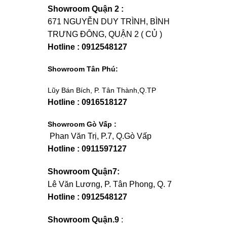
Showroom Quận 2 :
671 NGUYỄN DUY TRÌNH, BÌNH
TRƯNG ĐÔNG, QUẬN 2 ( CỦ )
Hotline : 0912548127
Showroom Tân Phú:
Lũy Bán Bích, P. Tân Thành,Q.TP
Hotline : 0916518127
Showroom Gò Vấp :
Phan Văn Trị, P.7, Q.Gò Vấp
Hotline : 0911597127
Showroom Quận7:
Lê Văn Lương, P. Tân Phong, Q. 7
Hotline : 0912548127
Showroom Quận.9
: