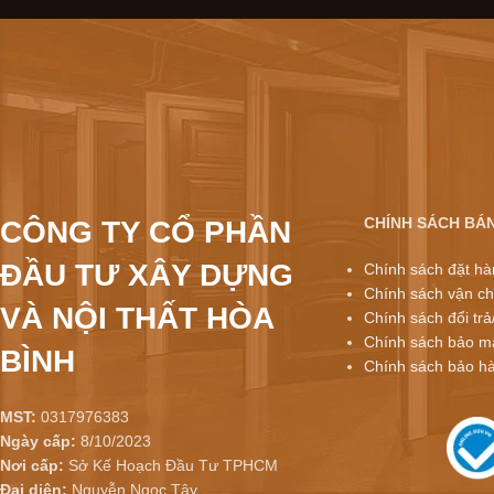
CHÍNH SÁCH BÁ
CÔNG TY CỔ PHẦN
ĐẦU TƯ XÂY DỰNG
Chính sách đặt hà
Chính sách vận ch
VÀ NỘI THẤT HÒA
Chính sách đổi trả
Chính sách bảo mậ
BÌNH
Chính sách bảo h
MST:
0317976383
Ngày cấp:
8/10/2023
Nơi cấp:
Sở Kế Hoạch Đầu Tư TPHCM
Đại diện:
Nguyễn Ngọc Tây