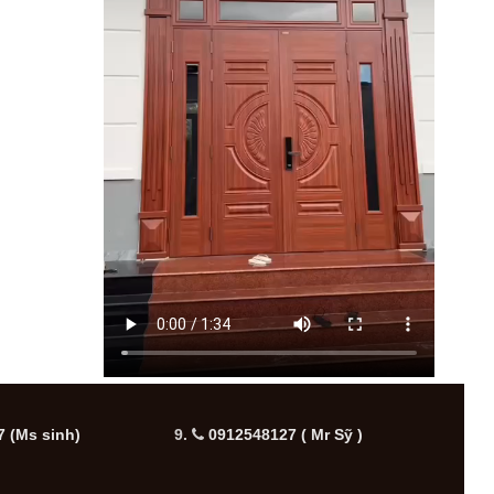
 (Ms sinh)
9.
0912548127 ( Mr Sỹ )
10.