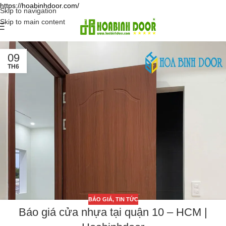
https://hoabinhdoor.com/
Skip to navigation
Skip to main content
09
TH6
BÁO GIÁ
,
TIN TỨC
Báo giá cửa nhựa tại quận 10 – HCM |