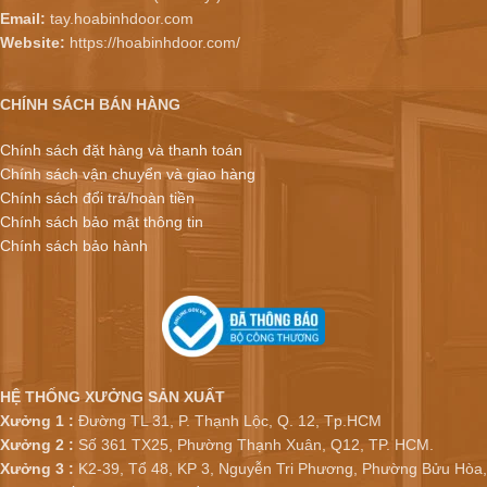
Email:
tay.hoabinhdoor.com
Website:
https://hoabinhdoor.com/
CHÍNH SÁCH BÁN HÀNG
Chính sách đặt hàng và thanh toán
Chính sách vận chuyển và giao hàng
Chính sách đổi trả/hoàn tiền
Chính sách bảo mật thông tin
Chính sách bảo hành
HỆ THỐNG XƯỞNG SẢN XUẤT
Xưởng 1 :
Đường TL 31, P. Thạnh Lộc, Q. 12, Tp.HCM
Xưởng 2 :
Số 361 TX25, Phường Thạnh Xuân, Q12, TP. HCM.
Xưởng 3 :
K2-39, Tổ 48, KP 3, Nguyễn Tri Phương, Phường Bửu Hòa,