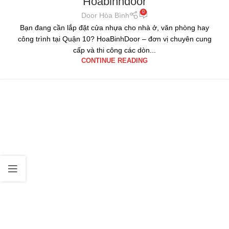
Hoabinhdoor
0
Door Hòa Bình
Bạn đang cần lắp đặt cửa nhựa cho nhà ở, văn phòng hay
công trình tại Quận 10? HoaBinhDoor – đơn vị chuyên cung
cấp và thi công các dòn...
CONTINUE READING