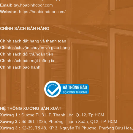
Email:
tay.hoabinhdoor.com
Website:
https://hoabinhdoor.com/
CHÍNH SÁCH BÁN HÀNG
Chính sách đặt hàng và thanh toán
Chính sách vận chuyển và giao hàng
Chính sách đổi trả/hoàn tiền
Chính sách bảo mật thông tin
Chính sách bảo hành
HỆ THỐNG XƯỞNG SẢN XUẤT
Xưởng 1 :
Đường TL 31, P. Thạnh Lộc, Q. 12, Tp.HCM
Xưởng 2 :
Số 361 TX25, Phường Thạnh Xuân, Q12, TP. HCM.
Xưởng 3 :
K2-39, Tổ 48, KP 3, Nguyễn Tri Phương, Phường Bửu Hòa,