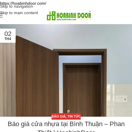
https://hoabinhdoor.com/
Skip to navigation
Skip to main content
02
TH4
BÁO GIÁ
,
TIN TỨC
Báo giá cửa nhựa tại Bình Thuận – Phan