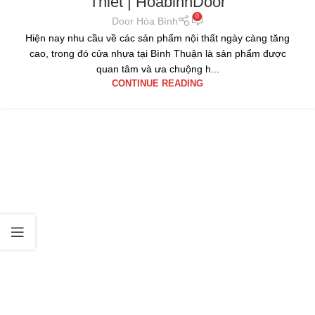
Thiết | HoabinhDoor
0
Door Hòa Bình
Hiện nay nhu cầu về các sản phẩm nội thất ngày càng tăng
cao, trong đó cửa nhựa tại Bình Thuận là sản phẩm được
quan tâm và ưa chuộng h...
CONTINUE READING