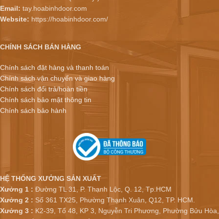
Email:
tay.hoabinhdoor.com
Website:
https://hoabinhdoor.com/
CHÍNH SÁCH BÁN HÀNG
Chính sách đặt hàng và thanh toán
Chính sách vận chuyển và giao hàng
Chính sách đổi trả/hoàn tiền
Chính sách bảo mật thông tin
Chính sách bảo hành
HỆ THỐNG XƯỞNG SẢN XUẤT
Xưởng 1 :
Đường TL 31, P. Thạnh Lộc, Q. 12, Tp.HCM
Xưởng 2 :
Số 361 TX25, Phường Thạnh Xuân, Q12, TP. HCM.
Xưởng 3 :
K2-39, Tổ 48, KP 3, Nguyễn Tri Phương, Phường Bửu Hòa,