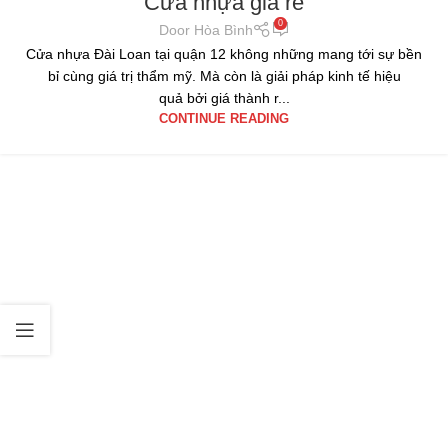
Cửa nhựa giá rẻ
0
Door Hòa Bình
Cửa nhựa Đài Loan tại quận 12 không những mang tới sự bền
bỉ cùng giá trị thẩm mỹ. Mà còn là giải pháp kinh tế hiệu
quả bởi giá thành r...
CONTINUE READING