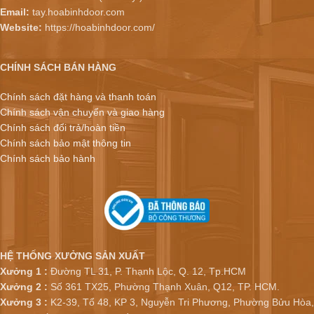
Email:
tay.hoabinhdoor.com
Website:
https://hoabinhdoor.com/
CHÍNH SÁCH BÁN HÀNG
Chính sách đặt hàng và thanh toán
Chính sách vận chuyển và giao hàng
Chính sách đổi trả/hoàn tiền
Chính sách bảo mật thông tin
Chính sách bảo hành
HỆ THỐNG XƯỞNG SẢN XUẤT
Xưởng 1 :
Đường TL 31, P. Thạnh Lộc, Q. 12, Tp.HCM
Xưởng 2 :
Số 361 TX25, Phường Thạnh Xuân, Q12, TP. HCM.
Xưởng 3 :
K2-39, Tổ 48, KP 3, Nguyễn Tri Phương, Phường Bửu Hòa,