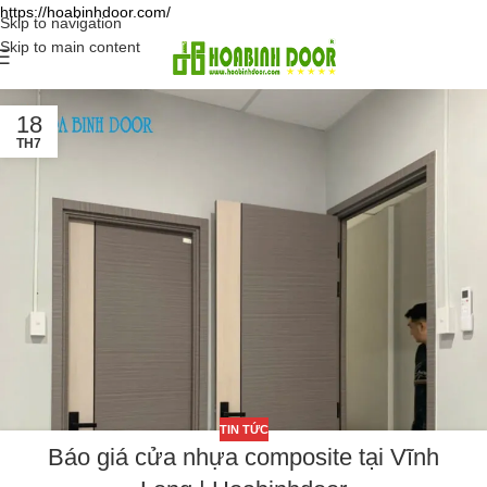
https://hoabinhdoor.com/
Skip to navigation
Skip to main content
18
TH7
TIN TỨC
Báo giá cửa nhựa composite tại Vĩnh