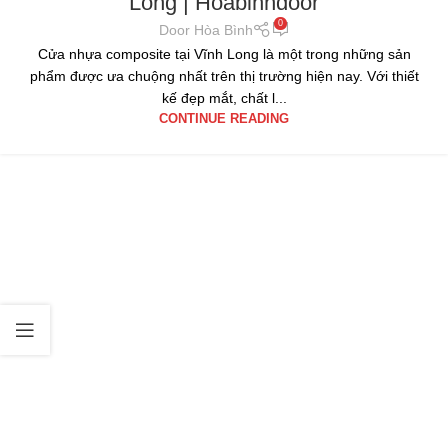
Long | Hoabinhdoor
0
Door Hòa Bình
Cửa nhựa composite tại Vĩnh Long là một trong những sản
phẩm được ưa chuộng nhất trên thị trường hiện nay. Với thiết
kế đẹp mắt, chất l...
CONTINUE READING