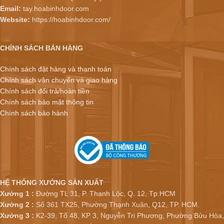
Email:
tay.hoabinhdoor.com
Website:
https://hoabinhdoor.com/
CHÍNH SÁCH BÁN HÀNG
Chính sách đặt hàng và thanh toán
Chính sách vận chuyển và giao hàng
Chính sách đổi trả/hoàn tiền
Chính sách bảo mật thông tin
Chính sách bảo hành
HỆ THỐNG XƯỞNG SẢN XUẤT
Xưởng 1 :
Đường TL 31, P. Thạnh Lộc, Q. 12, Tp.HCM
Xưởng 2 :
Số 361 TX25, Phường Thạnh Xuân, Q12, TP. HCM.
Xưởng 3 :
K2-39, Tổ 48, KP 3, Nguyễn Tri Phương, Phường Bửu Hòa,