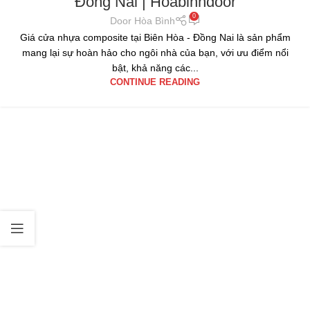
Đồng Nai | Hoabinhdoor
0
Door Hòa Bình
Giá cửa nhựa composite tại Biên Hòa - Đồng Nai là sản phẩm
mang lại sự hoàn hảo cho ngôi nhà của bạn, với ưu điểm nổi
bật, khả năng các...
CONTINUE READING