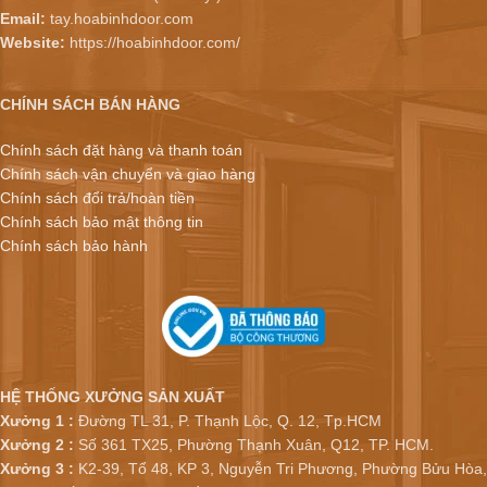
Email:
tay.hoabinhdoor.com
Website:
https://hoabinhdoor.com/
CHÍNH SÁCH BÁN HÀNG
Chính sách đặt hàng và thanh toán
Chính sách vận chuyển và giao hàng
Chính sách đổi trả/hoàn tiền
Chính sách bảo mật thông tin
Chính sách bảo hành
HỆ THỐNG XƯỞNG SẢN XUẤT
Xưởng 1 :
Đường TL 31, P. Thạnh Lộc, Q. 12, Tp.HCM
Xưởng 2 :
Số 361 TX25, Phường Thạnh Xuân, Q12, TP. HCM.
Xưởng 3 :
K2-39, Tổ 48, KP 3, Nguyễn Tri Phương, Phường Bửu Hòa,