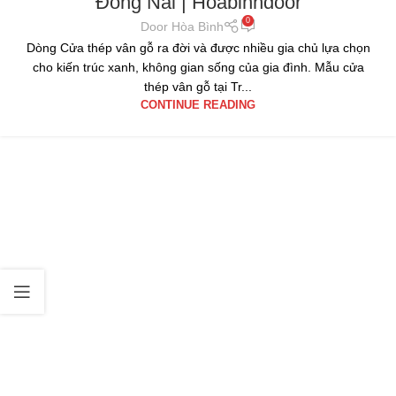
Đồng Nai | Hoabinhdoor
0
Door Hòa Bình
Dòng Cửa thép vân gỗ ra đời và được nhiều gia chủ lựa chọn
cho kiến trúc xanh, không gian sống của gia đình. Mẫu cửa
thép vân gỗ tại Tr...
CONTINUE READING