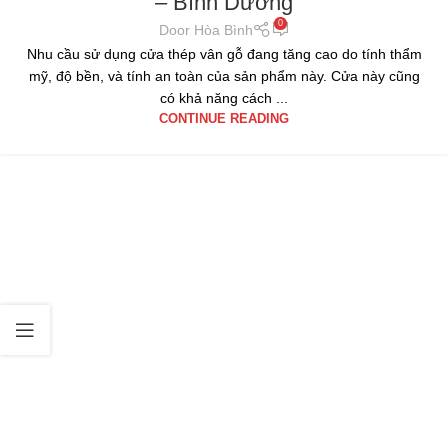
– Bình Dương
0
Door Hòa Bình
Nhu cầu sử dụng cửa thép vân gỗ đang tăng cao do tính thẩm
mỹ, độ bền, và tính an toàn của sản phẩm này. Cửa này cũng
có khả năng cách ...
CONTINUE READING