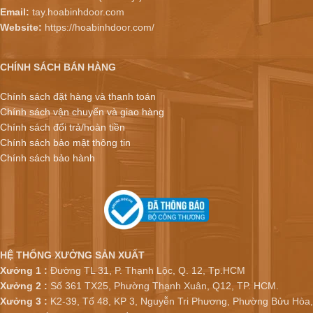
Email:
tay.hoabinhdoor.com
Website:
https://hoabinhdoor.com/
CHÍNH SÁCH BÁN HÀNG
Chính sách đặt hàng và thanh toán
Chính sách vận chuyển và giao hàng
Chính sách đổi trả/hoàn tiền
Chính sách bảo mật thông tin
Chính sách bảo hành
HỆ THỐNG XƯỞNG SẢN XUẤT
Xưởng 1 :
Đường TL 31, P. Thạnh Lộc, Q. 12, Tp.HCM
Xưởng 2 :
Số 361 TX25, Phường Thạnh Xuân, Q12, TP. HCM.
Xưởng 3 :
K2-39, Tổ 48, KP 3, Nguyễn Tri Phương, Phường Bửu Hòa,