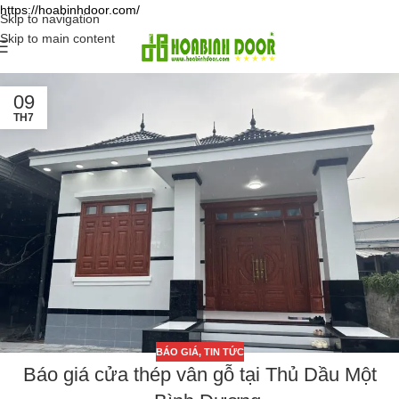
https://hoabinhdoor.com/
Skip to navigation
Skip to main content
09
TH7
BÁO GIÁ
,
TIN TỨC
Báo giá cửa thép vân gỗ tại Thủ Dầu Một