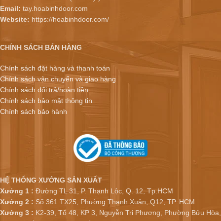
Email:
tay.hoabinhdoor.com
Website:
https://hoabinhdoor.com/
CHÍNH SÁCH BÁN HÀNG
Chính sách đặt hàng và thanh toán
Chính sách vận chuyển và giao hàng
Chính sách đổi trả/hoàn tiền
Chính sách bảo mật thông tin
Chính sách bảo hành
HỆ THỐNG XƯỞNG SẢN XUẤT
Xưởng 1 :
Đường TL 31, P. Thạnh Lộc, Q. 12, Tp.HCM
Xưởng 2 :
Số 361 TX25, Phường Thạnh Xuân, Q12, TP. HCM.
Xưởng 3 :
K2-39, Tổ 48, KP 3, Nguyễn Tri Phương, Phường Bửu Hòa,