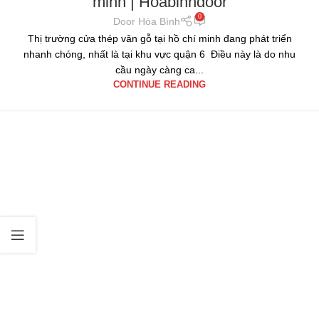
minh | Hoabinhdoor
0
Door Hòa Bình
Thị trường cửa thép vân gỗ tại hồ chí minh đang phát triển
nhanh chóng, nhất là tại khu vực quận 6 Điều này là do nhu
cầu ngày càng ca...
CONTINUE READING