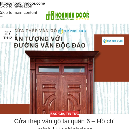
https://hoabinhdoor.com/
Skip to navigation
Skip to main content
27
TH12
BÁO GIÁ
,
TIN TỨC
Cửa thép vân gỗ tại quận 6 – Hồ chí