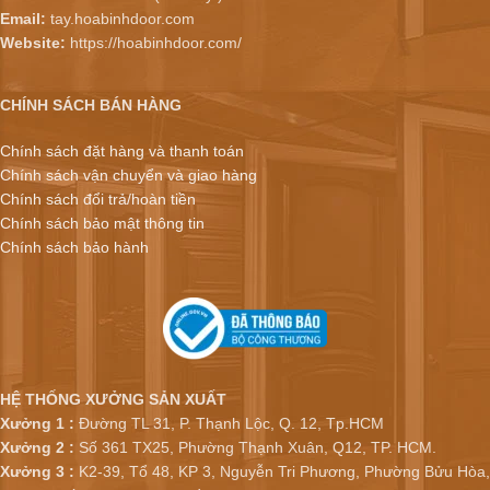
Email:
tay.hoabinhdoor.com
Website:
https://hoabinhdoor.com/
CHÍNH SÁCH BÁN HÀNG
Chính sách đặt hàng và thanh toán
Chính sách vận chuyển và giao hàng
Chính sách đổi trả/hoàn tiền
Chính sách bảo mật thông tin
Chính sách bảo hành
HỆ THỐNG XƯỞNG SẢN XUẤT
Xưởng 1 :
Đường TL 31, P. Thạnh Lộc, Q. 12, Tp.HCM
Xưởng 2 :
Số 361 TX25, Phường Thạnh Xuân, Q12, TP. HCM.
Xưởng 3 :
K2-39, Tổ 48, KP 3, Nguyễn Tri Phương, Phường Bửu Hòa,