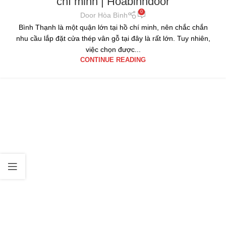
chí minh | Hoabinhdoor
0
Door Hòa Bình
Bình Thạnh là một quận lớn tại hồ chí minh, nên chắc chắn
nhu cầu lắp đặt cửa thép vân gỗ tại đây là rất lớn. Tuy nhiên,
việc chọn được...
CONTINUE READING