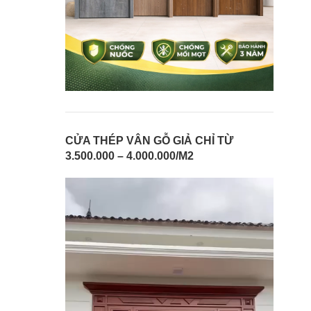
CỬA THÉP VÂN GỖ GIẢ CHỈ TỪ
3.500.000 – 4.000.000/M2