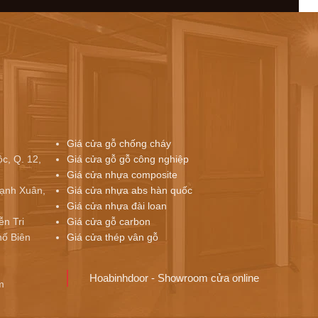
Giá cửa gỗ chống cháy
c, Q. 12,
Giá cửa gỗ gỗ công nghiệp
Giá cửa nhựa composite
ạnh Xuân,
Giá cửa nhựa abs hàn quốc
Giá cửa nhựa đài loan
ễn Tri
Giá cửa gỗ carbon
ố Biên
Giá cửa thép vân gỗ
Hoabinhdoor - Showroom cửa online
m