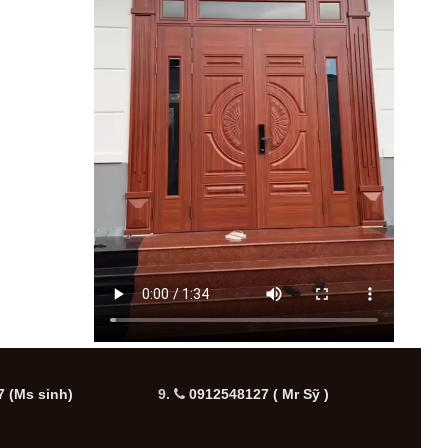
 (Ms sinh)
9.
0912548127 ( Mr Sỹ )
10.