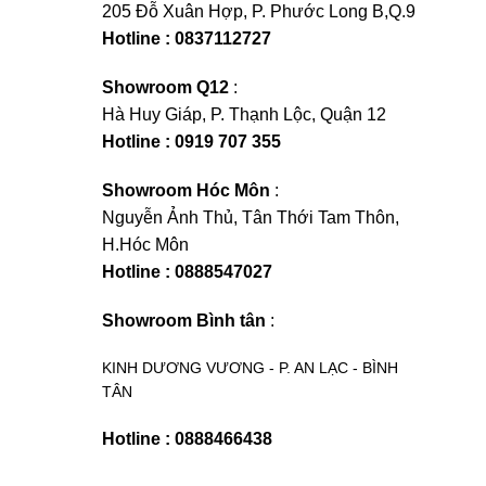
205 Đỗ Xuân Hợp, P. Phước Long B,Q.9
Hotline : 0837112727
Showroom Q12
:
Hà Huy Giáp, P. Thạnh Lộc, Quận 12
Hotline : 0919 707 355
Showroom Hóc Môn
:
Nguyễn Ảnh Thủ, Tân Thới Tam Thôn,
H.Hóc Môn
Hotline : 0888547027
Showroom Bình tân
:
KINH DƯƠNG VƯƠNG - P. AN LẠC - BÌNH
TÂN
Hotline : 0888466438