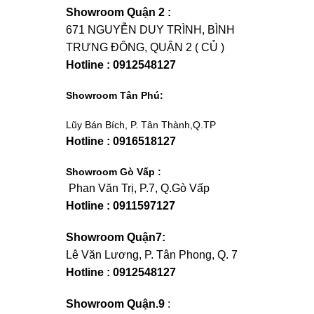
Showroom Quận 2 :
671 NGUYỄN DUY TRÌNH, BÌNH
TRƯNG ĐÔNG, QUẬN 2 ( CỦ )
Hotline : 0912548127
Showroom Tân Phú:
Lũy Bán Bích, P. Tân Thành,Q.TP
Hotline : 0916518127
Showroom Gò Vấp :
Phan Văn Trị, P.7, Q.Gò Vấp
Hotline : 0911597127
Showroom Quận7:
Lê Văn Lương, P. Tân Phong, Q. 7
Hotline : 0912548127
Showroom Quận.9
: