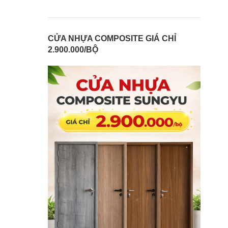
CỬA NHỰA COMPOSITE GIÁ CHỈ
2.900.000/BỘ