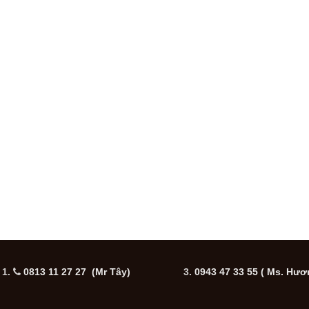
1.
0813 11 27 27 (Mr Tây)
3.
0943 47 33 55
( Ms. Hươ