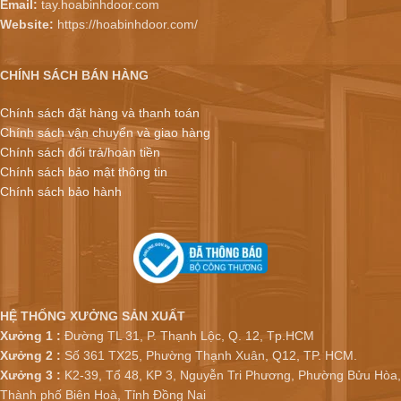
Email:
tay.hoabinhdoor.com
Website:
https://hoabinhdoor.com/
CHÍNH SÁCH BÁN HÀNG
Chính sách đặt hàng và thanh toán
Chính sách vận chuyển và giao hàng
Chính sách đổi trả/hoàn tiền
Chính sách bảo mật thông tin
Chính sách bảo hành
HỆ THỐNG XƯỞNG SẢN XUẤT
Xưởng 1 :
Đường TL 31, P. Thạnh Lộc, Q. 12, Tp.HCM
Xưởng 2 :
Số 361 TX25, Phường Thạnh Xuân, Q12, TP. HCM.
Xưởng 3 :
K2-39, Tổ 48, KP 3, Nguyễn Tri Phương, Phường Bửu Hòa,
Thành phố Biên Hoà, Tỉnh Đồng Nai