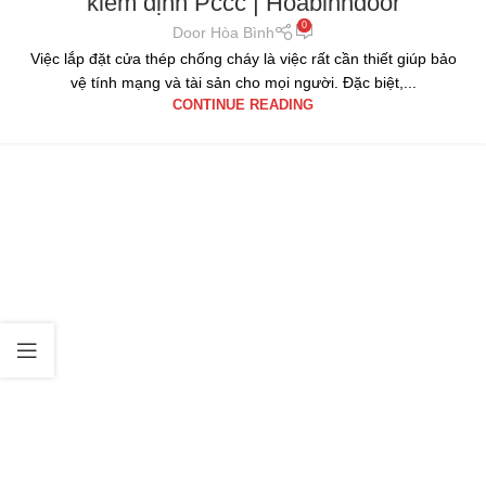
kiểm định Pccc | Hoabinhdoor
0
Door Hòa Bình
Việc lắp đặt cửa thép chống cháy là việc rất cần thiết giúp bảo
vệ tính mạng và tài sản cho mọi người. Đặc biệt,...
CONTINUE READING