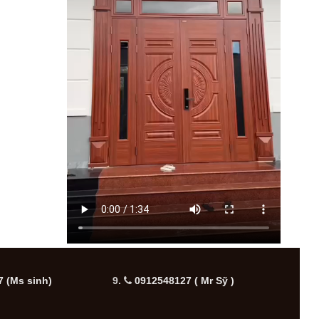
 (Ms sinh)
9.
0912548127 ( Mr Sỹ )
10.