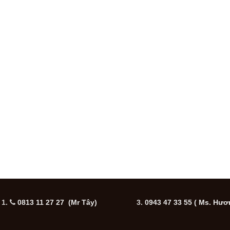
1.
0813 11 27 27 (Mr Tây)
3.
0943 47 33 55
( Ms. Hươ