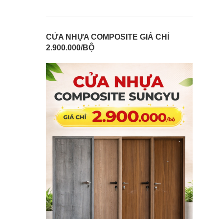
CỬA NHỰA COMPOSITE GIÁ CHỈ
2.900.000/BỘ