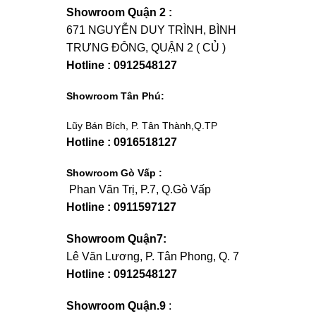
Showroom Quận 2 :
671 NGUYỄN DUY TRÌNH, BÌNH
TRƯNG ĐÔNG, QUẬN 2 ( CỦ )
Hotline : 0912548127
Showroom Tân Phú:
Lũy Bán Bích, P. Tân Thành,Q.TP
Hotline : 0916518127
Showroom Gò Vấp :
Phan Văn Trị, P.7, Q.Gò Vấp
Hotline : 0911597127
Showroom Quận7:
Lê Văn Lương, P. Tân Phong, Q. 7
Hotline : 0912548127
Showroom Quận.9
: