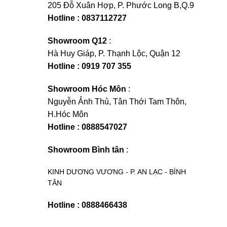
205 Đỗ Xuân Hợp, P. Phước Long B,Q.9
Hotline : 0837112727
Showroom Q12
:
Hà Huy Giáp, P. Thạnh Lộc, Quận 12
Hotline : 0919 707 355
Showroom Hóc Môn
:
Nguyễn Ảnh Thủ, Tân Thới Tam Thôn,
H.Hóc Môn
Hotline : 0888547027
Showroom Bình tân
:
KINH DƯƠNG VƯƠNG - P. AN LẠC - BÌNH
TÂN
Hotline : 0888466438