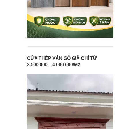
CỬA THÉP VÂN GỖ GIẢ CHỈ TỪ
3.500.000 – 4.000.000/M2