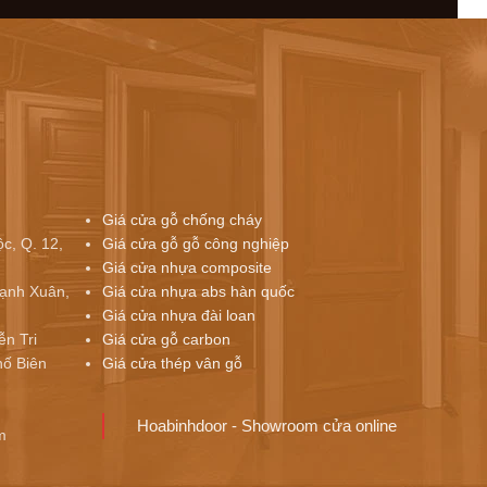
Giá cửa gỗ chống cháy
c, Q. 12,
Giá cửa gỗ gỗ công nghiệp
Giá cửa nhựa composite
ạnh Xuân,
Giá cửa nhựa abs hàn quốc
Giá cửa nhựa đài loan
ễn Tri
Giá cửa gỗ carbon
ố Biên
Giá cửa thép vân gỗ
Hoabinhdoor - Showroom cửa online
m