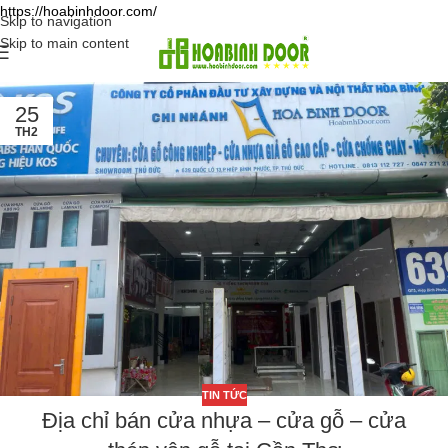
https://hoabinhdoor.com/
Skip to navigation
Skip to main content
25
TH2
TIN TỨC
Địa chỉ bán cửa nhựa – cửa gỗ – cửa