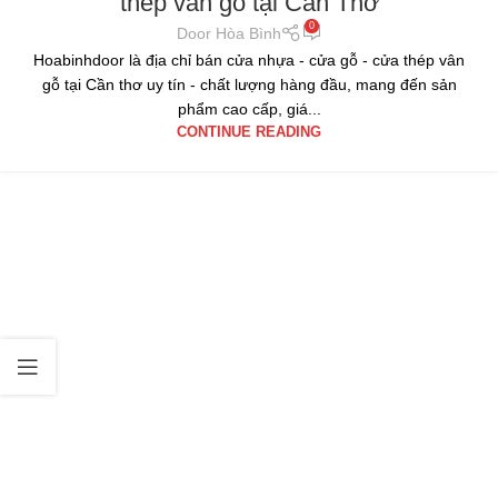
thép vân gỗ tại Cần Thơ
0
Door Hòa Bình
Hoabinhdoor là địa chỉ bán cửa nhựa - cửa gỗ - cửa thép vân
gỗ tại Cần thơ uy tín - chất lượng hàng đầu, mang đến sản
phẩm cao cấp, giá...
CONTINUE READING