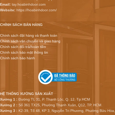
Email:
tay.hoabinhdoor.com
Website:
https://hoabinhdoor.com/
CHÍNH SÁCH BÁN HÀNG
Chính sách đặt hàng và thanh toán
Chính sách vận chuyển và giao hàng
Chính sách đổi trả/hoàn tiền
Chính sách bảo mật thông tin
Chính sách bảo hành
HỆ THỐNG XƯỞNG SẢN XUẤT
Xưởng 1 :
Đường TL 31, P. Thạnh Lộc, Q. 12, Tp.HCM
Xưởng 2 :
Số 361 TX25, Phường Thạnh Xuân, Q12, TP. HCM.
Xưởng 3 :
K2-39, Tổ 48, KP 3, Nguyễn Tri Phương, Phường Bửu Hòa,