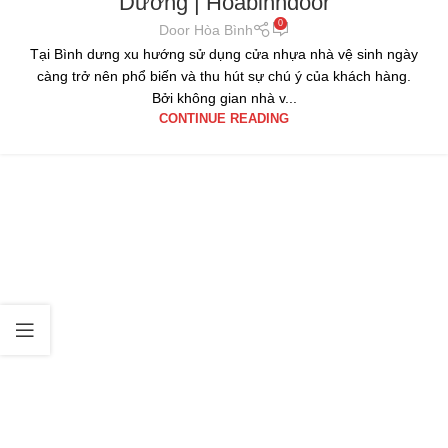
Dương | Hoabinhdoor
0
Door Hòa Bình
Tại Bình dưng xu hướng sử dụng cửa nhựa nhà vệ sinh ngày
càng trở nên phổ biến và thu hút sự chú ý của khách hàng.
Bởi không gian nhà v...
CONTINUE READING