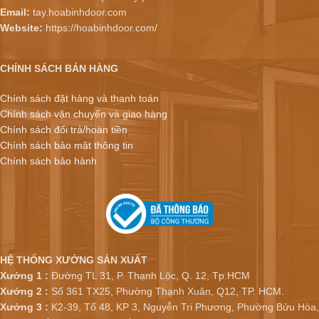
Email:
tay.hoabinhdoor.com
Website:
https://hoabinhdoor.com/
CHÍNH SÁCH BÁN HÀNG
Chính sách đặt hàng và thanh toán
Chính sách vận chuyển và giao hàng
Chính sách đổi trả/hoàn tiền
Chính sách bảo mật thông tin
Chính sách bảo hành
HỆ THỐNG XƯỞNG SẢN XUẤT
Xưởng 1 :
Đường TL 31, P. Thạnh Lộc, Q. 12, Tp.HCM
Xưởng 2 :
Số 361 TX25, Phường Thạnh Xuân, Q12, TP. HCM.
Xưởng 3 :
K2-39, Tổ 48, KP 3, Nguyễn Tri Phương, Phường Bửu Hòa,