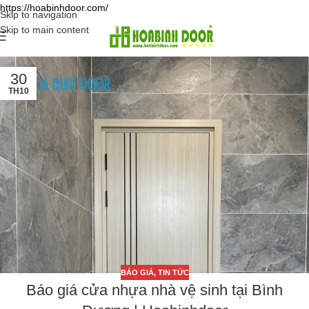
https://hoabinhdoor.com/
Skip to navigation
Skip to main content
30
TH10
BÁO GIÁ
,
TIN TỨC
Báo giá cửa nhựa nhà vệ sinh tại Bình