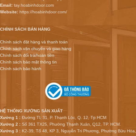
Email:
tay.hoabinhdoor.com
Website:
https://hoabinhdoor.com/
CHÍNH SÁCH BÁN HÀNG
Chính sách đặt hàng và thanh toán
Chính sách vận chuyển và giao hàng
Chính sách đổi trả/hoàn tiền
Chính sách bảo mật thông tin
Chính sách bảo hành
HỆ THỐNG XƯỞNG SẢN XUẤT
Xưởng 1 :
Đường TL 31, P. Thạnh Lộc, Q. 12, Tp.HCM
Xưởng 2 :
Số 361 TX25, Phường Thạnh Xuân, Q12, TP. HCM.
Xưởng 3 :
K2-39, Tổ 48, KP 3, Nguyễn Tri Phương, Phường Bửu Hòa,