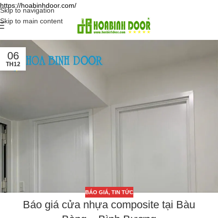
https://hoabinhdoor.com/
Skip to navigation
Skip to main content
06
TH12
BÁO GIÁ
,
TIN TỨC
Báo giá cửa nhựa composite tại Bàu