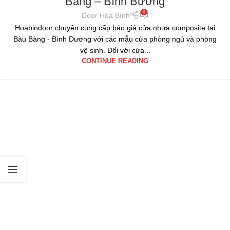
Bàng – Bình Bương
0
Door Hòa Bình
Hoabindoor chuyên cung cấp báo giá cửa nhựa composite tại
Bàu Bàng - Bình Dương với các mẫu cửa phòng ngủ và phòng
vệ sinh. Đối với cửa...
CONTINUE READING