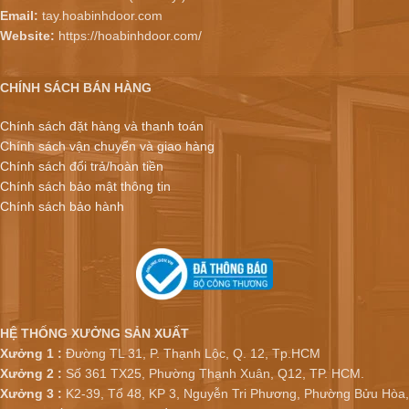
Email:
tay.hoabinhdoor.com
Website:
https://hoabinhdoor.com/
CHÍNH SÁCH BÁN HÀNG
Chính sách đặt hàng và thanh toán
Chính sách vận chuyển và giao hàng
Chính sách đổi trả/hoàn tiền
Chính sách bảo mật thông tin
Chính sách bảo hành
HỆ THỐNG XƯỞNG SẢN XUẤT
Xưởng 1 :
Đường TL 31, P. Thạnh Lộc, Q. 12, Tp.HCM
Xưởng 2 :
Số 361 TX25, Phường Thạnh Xuân, Q12, TP. HCM.
Xưởng 3 :
K2-39, Tổ 48, KP 3, Nguyễn Tri Phương, Phường Bửu Hòa,