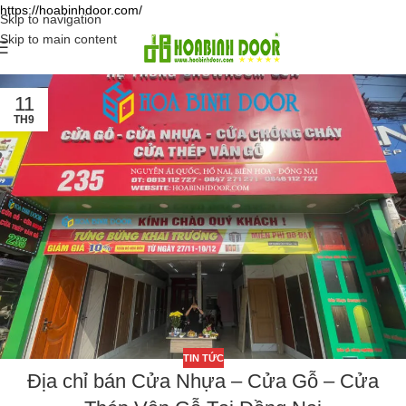
https://hoabinhdoor.com/
Skip to navigation
Skip to main content
11
TH9
TIN TỨC
Địa chỉ bán Cửa Nhựa – Cửa Gỗ – Cửa