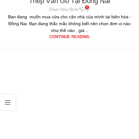
Thép Vân Gỗ Tại Đồng Nai
0
Door Hòa Bình
Bạn đang muốn mua cửa cho căn nhà của mình tại biên hòa -
Đồng Nai. Bạn đang thắc mắc không biết nên chọn đơn vị nào
như thế nào , giá...
CONTINUE READING