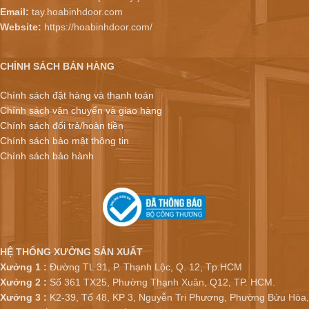
Email:
tay.hoabinhdoor.com
Website:
https://hoabinhdoor.com/
CHÍNH SÁCH BÁN HÀNG
Chính sách đặt hàng và thanh toán
Chính sách vận chuyển và giao hàng
Chính sách đổi trả/hoàn tiền
Chính sách bảo mật thông tin
Chính sách bảo hành
HỆ THỐNG XƯỞNG SẢN XUẤT
Xưởng 1 :
Đường TL 31, P. Thạnh Lộc, Q. 12, Tp.HCM
Xưởng 2 :
Số 361 TX25, Phường Thạnh Xuân, Q12, TP. HCM.
Xưởng 3 :
K2-39, Tổ 48, KP 3, Nguyễn Tri Phương, Phường Bửu Hòa,