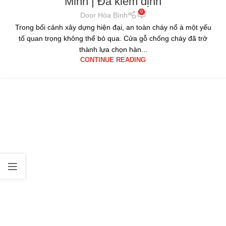
Minh | Đã kiểm định
0
Door Hòa Bình
Trong bối cảnh xây dựng hiện đại, an toàn cháy nổ à một yếu
tố quan trọng không thể bỏ qua. Cửa gỗ chống cháy đã trở
thành lựa chọn hàn...
CONTINUE READING