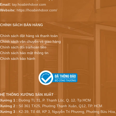
Email:
tay.hoabinhdoor.com
Website:
https://hoabinhdoor.com/
CHÍNH SÁCH BÁN HÀNG
Chính sách đặt hàng và thanh toán
Chính sách vận chuyển và giao hàng
Chính sách đổi trả/hoàn tiền
Chính sách bảo mật thông tin
Chính sách bảo hành
HỆ THỐNG XƯỞNG SẢN XUẤT
Xưởng 1 :
Đường TL 31, P. Thạnh Lộc, Q. 12, Tp.HCM
Xưởng 2 :
Số 361 TX25, Phường Thạnh Xuân, Q12, TP. HCM.
Xưởng 3 :
K2-39, Tổ 48, KP 3, Nguyễn Tri Phương, Phường Bửu Hòa,