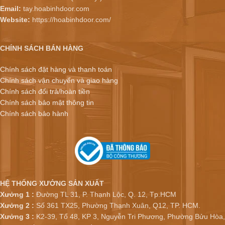
Email:
tay.hoabinhdoor.com
Website:
https://hoabinhdoor.com/
CHÍNH SÁCH BÁN HÀNG
Chính sách đặt hàng và thanh toán
Chính sách vận chuyển và giao hàng
Chính sách đổi trả/hoàn tiền
Chính sách bảo mật thông tin
Chính sách bảo hành
HỆ THỐNG XƯỞNG SẢN XUẤT
Xưởng 1 :
Đường TL 31, P. Thạnh Lộc, Q. 12, Tp.HCM
Xưởng 2 :
Số 361 TX25, Phường Thạnh Xuân, Q12, TP. HCM.
Xưởng 3 :
K2-39, Tổ 48, KP 3, Nguyễn Tri Phương, Phường Bửu Hòa,