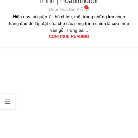
minh | Hoabinhdoor
0
Door Hòa Bình
Hiện nay tại quận 7 - hồ chính, một trong những lựa chọn
hàng đầu để lắp đặt cửa cho các công trình chính là cửa thép
vân gỗ. Trong bài...
CONTINUE READING