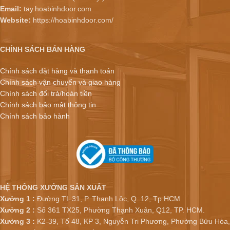
Email:
tay.hoabinhdoor.com
Website:
https://hoabinhdoor.com/
CHÍNH SÁCH BÁN HÀNG
Chính sách đặt hàng và thanh toán
Chính sách vận chuyển và giao hàng
Chính sách đổi trả/hoàn tiền
Chính sách bảo mật thông tin
Chính sách bảo hành
HỆ THỐNG XƯỞNG SẢN XUẤT
Xưởng 1 :
Đường TL 31, P. Thạnh Lộc, Q. 12, Tp.HCM
Xưởng 2 :
Số 361 TX25, Phường Thạnh Xuân, Q12, TP. HCM.
Xưởng 3 :
K2-39, Tổ 48, KP 3, Nguyễn Tri Phương, Phường Bửu Hòa,