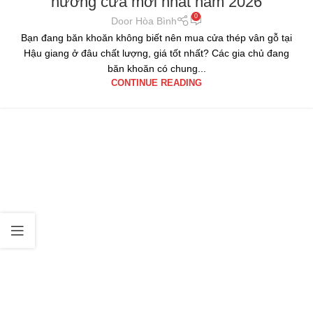
hướng cửa mới nhất năm 2026
0
Door Hòa Bình
Bạn đang băn khoăn không biết nên mua cửa thép vân gỗ tại
Hậu giang ở đâu chất lượng, giá tốt nhất? Các gia chủ đang
băn khoăn có chung...
CONTINUE READING