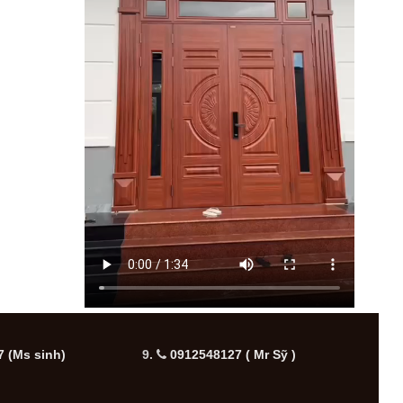
 (Ms sinh)
9.
0912548127 ( Mr Sỹ )
10.