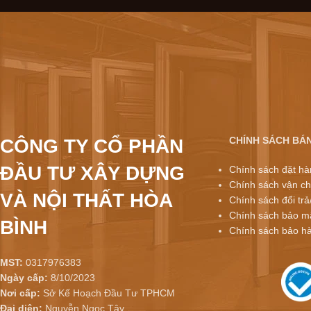
CHÍNH SÁCH BÁ
CÔNG TY CỔ PHẦN
ĐẦU TƯ XÂY DỰNG
Chính sách đặt hà
Chính sách vận ch
VÀ NỘI THẤT HÒA
Chính sách đổi trả
Chính sách bảo mậ
BÌNH
Chính sách bảo h
MST:
0317976383
Ngày cấp:
8/10/2023
Nơi cấp:
Sở Kế Hoạch Đầu Tư TPHCM
Đại diện:
Nguyễn Ngọc Tây