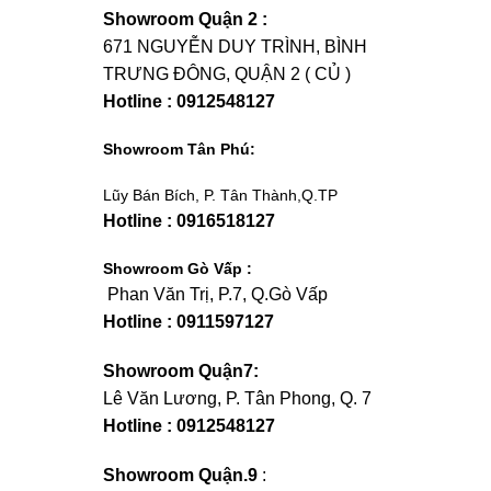
Showroom Quận 2 :
671 NGUYỄN DUY TRÌNH, BÌNH
TRƯNG ĐÔNG, QUẬN 2 ( CỦ )
Hotline : 0912548127
Showroom Tân Phú:
Lũy Bán Bích, P. Tân Thành,Q.TP
Hotline : 0916518127
Showroom Gò Vấp :
Phan Văn Trị, P.7, Q.Gò Vấp
Hotline : 0911597127
Showroom Quận7:
Lê Văn Lương, P. Tân Phong, Q. 7
Hotline : 0912548127
Showroom Quận.9
: