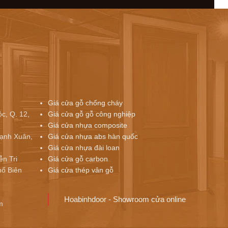
Giá cửa gỗ chống cháy
c, Q. 12,
Giá cửa gỗ gỗ công nghiệp
Giá cửa nhựa composite
ạnh Xuân,
Giá cửa nhựa abs hàn quốc
Giá cửa nhựa đài loan
ễn Tri
Giá cửa gỗ carbon
ố Biên
Giá cửa thép vân gỗ
Hoabinhdoor - Showroom cửa online
m