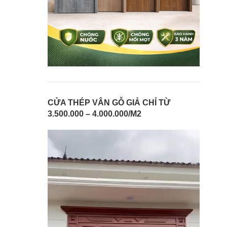
CỬA THÉP VÂN GỖ GIẢ CHỈ TỪ
3.500.000 – 4.000.000/M2