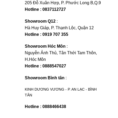
205 Đỗ Xuân Hợp, P. Phước Long B,Q.9
Hotline : 0837112727
Showroom Q12
:
Hà Huy Giáp, P. Thạnh Lộc, Quận 12
Hotline : 0919 707 355
Showroom Hóc Môn
:
Nguyễn Ảnh Thủ, Tân Thới Tam Thôn,
H.Hóc Môn
Hotline : 0888547027
Showroom Bình tân
:
KINH DƯƠNG VƯƠNG - P. AN LẠC - BÌNH
TÂN
Hotline : 0888466438