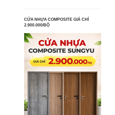
CỬA NHỰA COMPOSITE GIÁ CHỈ
2.900.000/BỘ