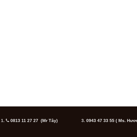
1.
0813 11 27 27 (Mr Tây)
3.
0943 47 33 55
( Ms. Hươ