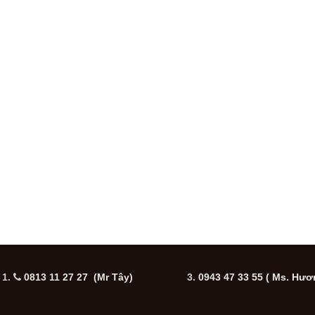
1.
0813 11 27 27 (Mr Tây)
3.
0943 47 33 55
( Ms. Hươ